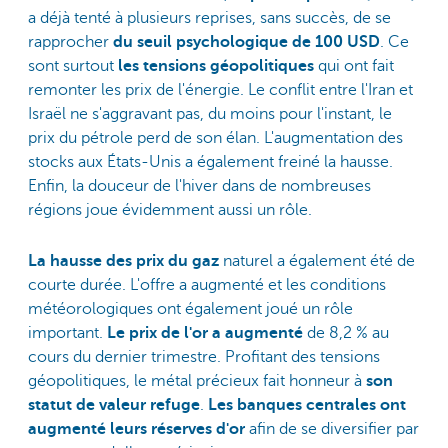
a déjà tenté à plusieurs reprises, sans succès, de se
rapprocher
du seuil psychologique de 100 USD
. Ce
sont surtout
les tensions géopolitiques
qui ont fait
remonter les prix de l'énergie. Le conflit entre l'Iran et
Israël ne s'aggravant pas, du moins pour l'instant, le
prix du pétrole perd de son élan. L'augmentation des
stocks aux États-Unis a également freiné la hausse.
Enfin, la douceur de l'hiver dans de nombreuses
régions joue évidemment aussi un rôle.
La hausse des prix du gaz
naturel a également été de
courte durée. L'offre a augmenté et les conditions
météorologiques ont également joué un rôle
important.
Le prix de l'or a augmenté
de 8,2 % au
cours du dernier trimestre. Profitant des tensions
géopolitiques, le métal précieux fait honneur à
son
statut de valeur refuge
.
Les banques centrales ont
augmenté leurs réserves d'or
afin de se diversifier par