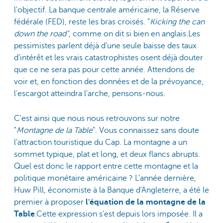
l'objectif. La banque centrale américaine, la Réserve
fédérale (FED), reste les bras croisés. "
Kicking the can
down the road"
, comme on dit si bien en anglais.Les
pessimistes parlent déjà d'une seule baisse des taux
d'intérêt et les vrais catastrophistes osent déjà douter
que ce ne sera pas pour cette année. Attendons de
voir et, en fonction des données et de la prévoyance,
l'escargot atteindra l'arche, pensons-nous.
C'est ainsi que nous nous retrouvons sur notre
"
Montagne de la Table
". Vous connaissez sans doute
l'attraction touristique du Cap. La montagne a un
sommet typique, plat et long, et deux flancs abrupts.
Quel est donc le rapport entre cette montagne et la
politique monétaire américaine ? L'année dernière,
Huw Pill, économiste à la Banque d'Angleterre, a été le
premier à proposer
l'équation de la montagne de la
Table
.Cette expression s'est depuis lors imposée. Il a