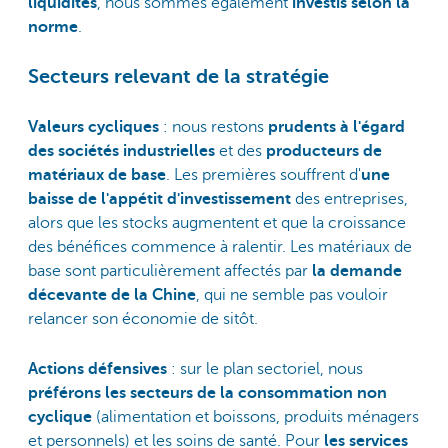
liquidités
, nous sommes également
investis selon la
norme
.
Secteurs relevant de la stratégie
Valeurs cycliques
: nous restons
prudents à l'égard
des sociétés industrielles
et des
producteurs de
matériaux de base
. Les premières souffrent d'
une
baisse de l'appétit d'investissement
des entreprises,
alors que les stocks augmentent et que la croissance
des bénéfices commence à ralentir. Les matériaux de
base sont particulièrement affectés par
la demande
décevante de la Chine
, qui ne semble pas vouloir
relancer son économie de sitôt.
Actions défensives
: sur le plan sectoriel, nous
préférons les secteurs de la consommation non
cyclique
(alimentation et boissons, produits ménagers
et personnels) et les soins de santé. Pour
les services