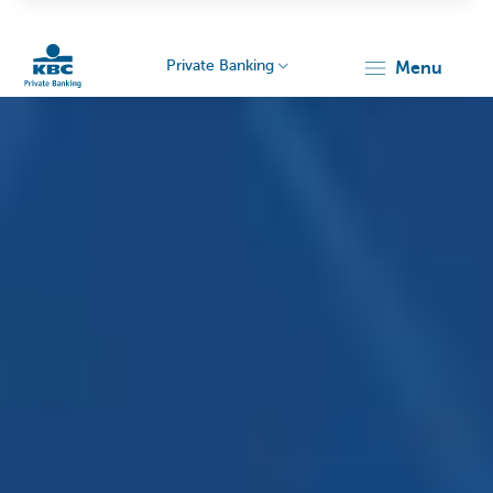
Private Banking
menu
Particulieren