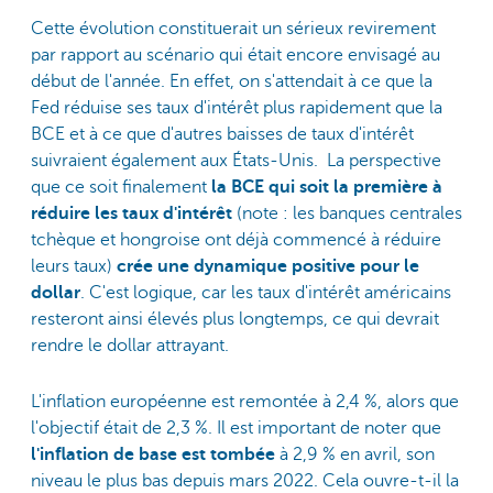
Cette évolution constituerait un sérieux revirement
par rapport au scénario qui était encore envisagé au
début de l'année. En effet, on s'attendait à ce que la
Fed réduise ses taux d'intérêt plus rapidement que la
BCE et à ce que d'autres baisses de taux d'intérêt
suivraient également aux États-Unis. La perspective
que ce soit finalement
la BCE qui soit la première à
réduire les taux d'intérêt
(note : les banques centrales
tchèque et hongroise ont déjà commencé à réduire
leurs taux)
crée une dynamique positive pour le
dollar
. C'est logique, car les taux d'intérêt américains
resteront ainsi élevés plus longtemps, ce qui devrait
rendre le dollar attrayant.
L'inflation européenne est remontée à 2,4 %, alors que
l'objectif était de 2,3 %. Il est important de noter que
l'inflation de base est tombée
à 2,9 % en avril, son
niveau le plus bas depuis mars 2022. Cela ouvre-t-il la