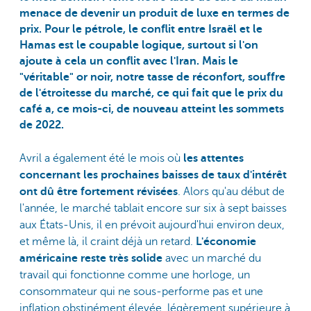
menace de devenir un produit de luxe en termes de
prix. Pour le pétrole, le conflit entre Israël et le
Hamas est le coupable logique, surtout si l'on
ajoute à cela un conflit avec l'Iran. Mais le
"véritable" or noir, notre tasse de réconfort, souffre
de l'étroitesse du marché, ce qui fait que le prix du
café a, ce mois-ci, de nouveau atteint les sommets
de 2022.
Avril a également été le mois où
les attentes
concernant les prochaines baisses de taux d'intérêt
ont dû être fortement révisées
. Alors qu'au début de
l'année, le marché tablait encore sur six à sept baisses
aux États-Unis, il en prévoit aujourd'hui environ deux,
et même là, il craint déjà un retard.
L'économie
américaine reste très
solide
avec un marché du
travail qui fonctionne comme une horloge, un
consommateur qui ne sous-performe pas et une
inflation obstinément élevée, légèrement supérieure à