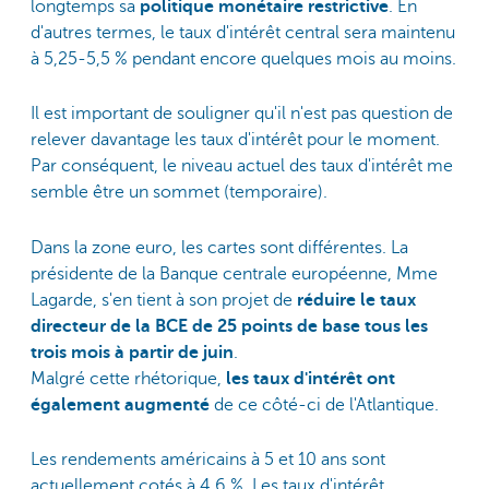
longtemps sa
politique monétaire restrictive
. En
d'autres termes, le taux d'intérêt central sera maintenu
à 5,25-5,5 % pendant encore quelques mois au moins.
Il est important de souligner qu'il n'est pas question de
relever davantage les taux d'intérêt pour le moment.
Par conséquent, le niveau actuel des taux d'intérêt me
semble être un sommet (temporaire).
Dans la zone euro, les cartes sont différentes. La
présidente de la Banque centrale européenne, Mme
Lagarde, s'en tient à son projet de
réduire le taux
directeur de la BCE de 25 points de base tous les
trois mois à partir de juin
.
Malgré cette rhétorique,
les taux d'intérêt ont
également augmenté
de ce côté-ci de l'Atlantique.
Les rendements américains à 5 et 10 ans sont
actuellement cotés à 4,6 %. Les taux d'intérêt