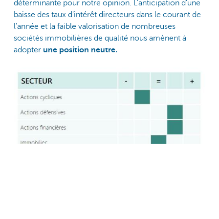
déterminante pour notre opinion. L'anticipation d'une
baisse des taux d'intérêt directeurs dans le courant de
l'année et la faible valorisation de nombreuses
sociétés immobilières de qualité nous amènent à
adopter
une position neutre.
Big tech
: des secteurs comme
les technologies de
l'information et la distribution
(Amazon) ont
également tendance à être sensibles aux soubresauts