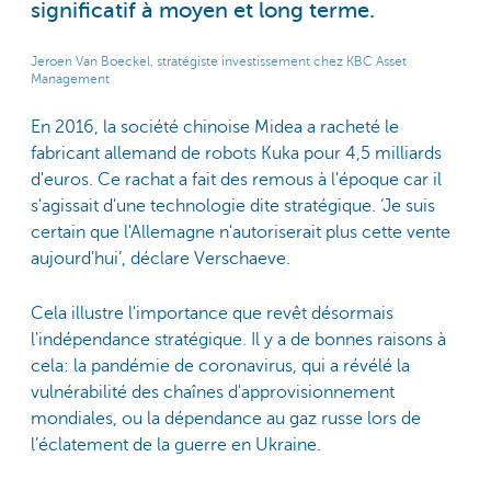
significatif à moyen et long terme.
Jeroen Van Boeckel, stratégiste investissement chez KBC Asset
Management
En 2016, la société chinoise Midea a racheté le
fabricant allemand de robots Kuka pour 4,5 milliards
d'euros. Ce rachat a fait des remous à l'époque car il
s'agissait d'une technologie dite stratégique. ‘Je suis
certain que l'Allemagne n'autoriserait plus cette vente
aujourd'hui’, déclare Verschaeve.
Cela illustre l'importance que revêt désormais
l'indépendance stratégique. Il y a de bonnes raisons à
cela: la pandémie de coronavirus, qui a révélé la
vulnérabilité des chaînes d'approvisionnement
mondiales, ou la dépendance au gaz russe lors de
l’éclatement de la guerre en Ukraine.