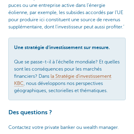
puces ou une entreprise active dans l'énergie
éolienne, par exemple, les subsides accordés par l'UE
pour produire ici constituent une source de revenus
supplémentaire, dont l'investisseur peut aussi profiter.’
Une stratégie d'investissement sur mesure.
Que se passe-t-il à l'échelle mondiale? Et quelles
sont les conséquences pour les marchés
financiers? Dans
la Stratégie d’investissement
KBC
, nous développons nos perspectives
géographiques, sectorielles et thématiques.
Des questions ?
Contactez votre private banker ou wealth manager.