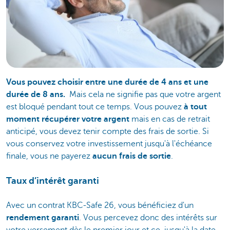
Vous pouvez choisir entre une durée de 4 ans et une
durée de 8 ans.
Mais cela ne signifie pas que votre argent
est bloqué pendant tout ce temps. Vous pouvez
à tout
moment récupérer votre argent
mais en cas de retrait
anticipé, vous devez tenir compte des frais de sortie. Si
vous conservez votre investissement jusqu'à l'échéance
finale, vous ne payerez
aucun frais de sortie
.
Taux d’intérêt garanti
Avec un contrat KBC-Safe 26, vous bénéficiez d'un
rendement garanti
. Vous percevez donc des intérêts sur
votre versement dès le premier jour et ce, jusqu'à la date