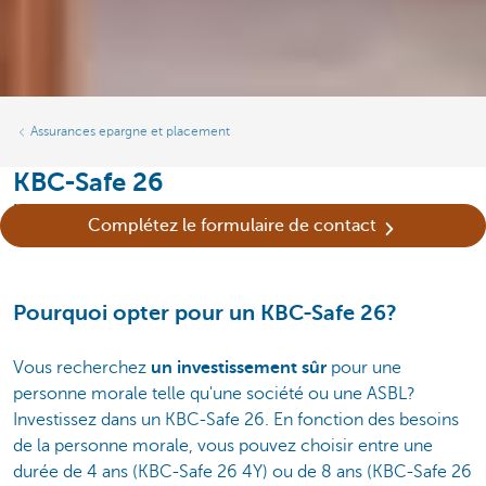
Assurances epargne et placement
KBC-Safe 26
Un contrat de capitalisation pour les personnes morales
Complétez le formulaire de contact
Pourquoi opter pour un KBC-Safe 26?
Vous recherchez
un investissement sûr
pour une
personne morale telle qu'une société ou une ASBL?
Investissez dans un KBC-Safe 26. En fonction des besoins
de la personne morale, vous pouvez choisir entre une
durée de 4 ans (KBC-Safe 26 4Y) ou de 8 ans (KBC-Safe 26