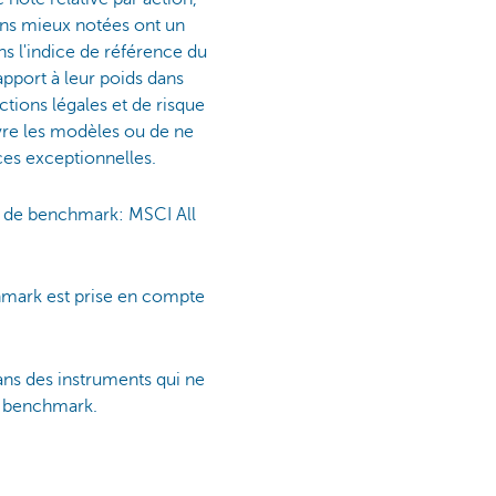
ions mieux notées ont un
ns l'indice de référence du
apport à leur poids dans
tions légales et de risque
ivre les modèles ou de ne
nces exceptionnelles.
e de benchmark: MSCI All
hmark est prise en compte
dans des instruments qui ne
de benchmark.