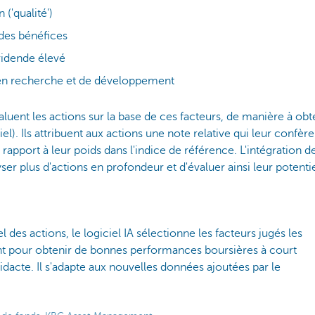
 ('qualité')
 des bénéfices
vidende élevé
en recherche et de développement
aluent les actions sur la base de ces facteurs, de manière à obt
el). Ils attribuent aux actions une note relative qui leur confè
rapport à leur poids dans l'indice de référence. L'intégration d
ser plus d'actions en profondeur et d'évaluer ainsi leur potenti
 des actions, le logiciel IA sélectionne les facteurs jugés les
nt pour obtenir de bonnes performances boursières à court
didacte. Il s'adapte aux nouvelles données ajoutées par le