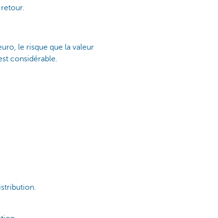
retour.
 euro, le risque que la valeur
est considérable.
tribution.​