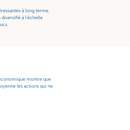
éressantes à long terme.
diversifié à l'échelle
ocs.
te économique montre que
moyenne les actions qui ne