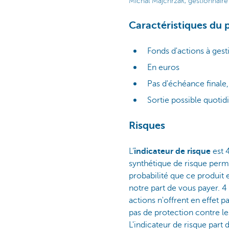
Michal Majchrzak, gestionnai
Caractéristiques du 
Fonds d'actions à ges
En euros
Pas d'échéance finale,
Sortie possible quoti
Risques
L’
indicateur de risque
est 4
synthétique de risque permet
probabilité que ce produit
notre part de vous payer. 4
actions n'offrent en effet 
pas de protection contre le
L'indicateur de risque part 