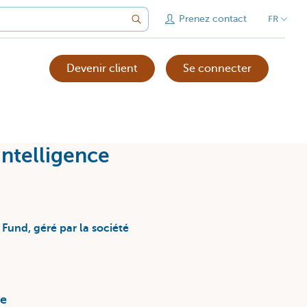
Prenez contact
FR
Devenir client
Se connecter
ntelligence
Fund, géré par la société
le