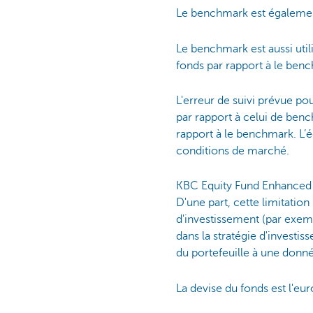
Le benchmark est également
Le benchmark est aussi util
fonds par rapport à le benc
L'erreur de suivi prévue pou
par rapport à celui de benc
rapport à le benchmark. L’éc
conditions de marché.
KBC Equity Fund Enhanced I
D'une part, cette limitation
d'investissement (par exem
dans la stratégie d'investiss
du portefeuille à une don
La devise du fonds est l'eur