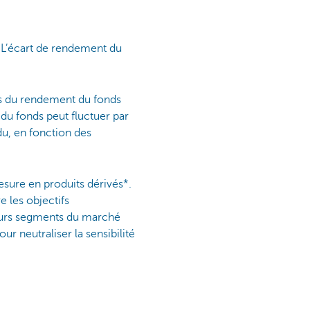
. L’écart de rendement du
ons du rendement du fonds
 du fonds peut fluctuer par
ndu, en fonction des
sure en produits dérivés*.
e les objectifs
ieurs segments du marché
our neutraliser la sensibilité