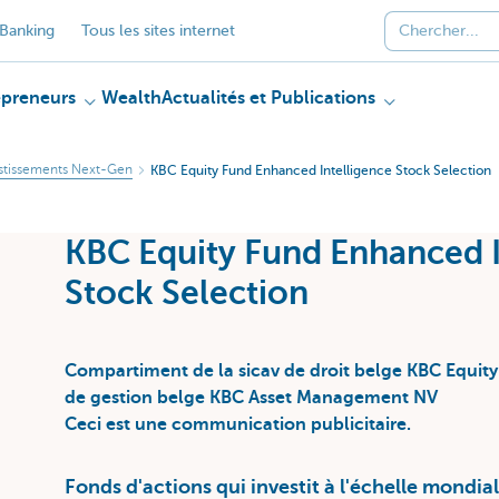
Banking
Tous les sites internet
epreneurs
Wealth
Actualités et Publications
stissements Next-Gen
KBC Equity Fund Enhanced Intelligence Stock Selection
KBC Equity Fund Enhanced I
Stock Selection
Compartiment de la sicav de droit belge KBC Equity 
de gestion belge KBC Asset Management NV
Ceci est une communication publicitaire.
Fonds d'actions qui investit à l'échelle mondia