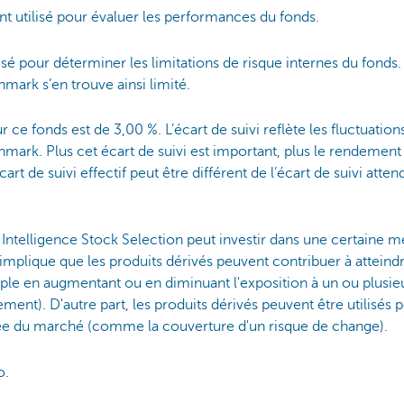
 utilisé pour évaluer les performances du fonds.
isé pour déterminer les limitations de risque internes du fonds
hmark s’en trouve ainsi limité.
r ce fonds est de 3,00 %. L’écart de suivi reflète les fluctuati
hmark. Plus cet écart de suivi est important, plus le rendement
art de suivi effectif peut être différent de l’écart de suivi atte
ntelligence Stock Selection peut investir dans une certaine me
 implique que les produits dérivés peuvent contribuer à atteindr
ple en augmentant ou en diminuant l'exposition à un ou plus
ement). D'autre part, les produits dérivés peuvent être utilisés p
née du marché (comme la couverture d'un risque de change).
o.