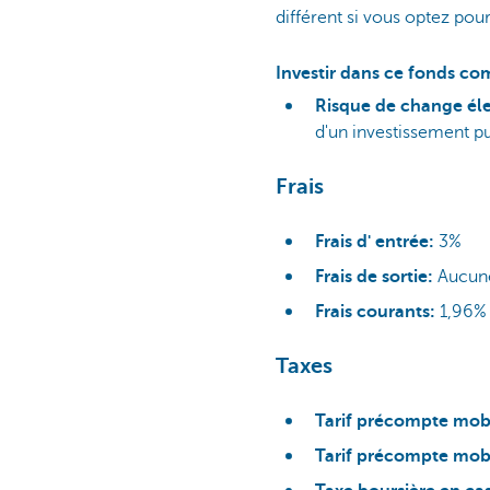
différent si vous optez pou
Investir dans ce fonds co
Risque de change él
d'un investissement pu
Frais
Frais d' entrée:
3%
Frais de sortie:
Aucune
Frais courants:
1,96% 
Taxes
Tarif précompte mobi
Tarif précompte mobil