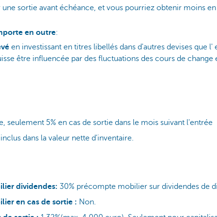
r une sortie avant échéance, et vous pourriez obtenir moins en 
mporte en outre
:
evé
en investissant en titres libellés dans d'autres devises que l'
isse être influencée par des fluctuations des cours de change 
, seulement 5% en cas de sortie dans le mois suivant l'entrée
inclus dans la valeur nette d'inventaire.
lier dividendes:
30% précompte mobilier sur dividendes de dis
ier en cas de sortie :
Non.