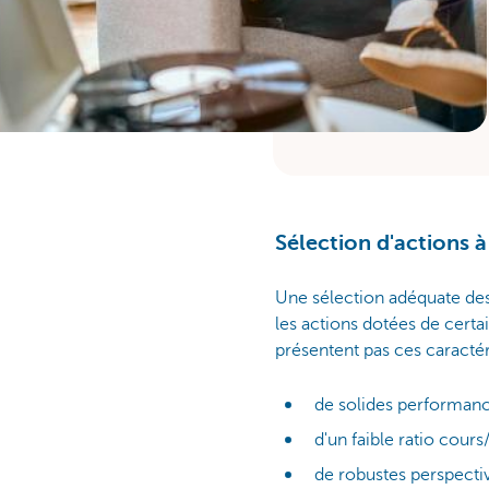
Sélection d'actions à
Une sélection adéquate de
les actions dotées de certa
présentent pas ces caractér
de solides performa
d'un faible ratio cours
de robustes perspectiv