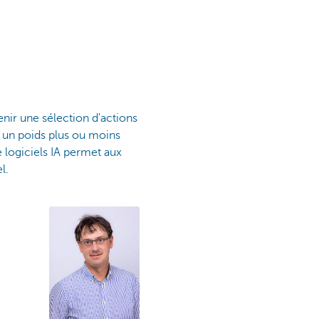
enir une sélection d'actions
re un poids plus ou moins
e logiciels IA permet aux
el.