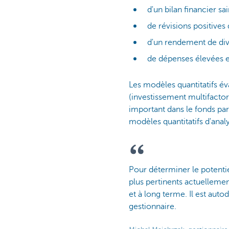
d'un bilan financier sain
de révisions positives
d'un rendement de di
de dépenses élevées 
Les modèles quantitatifs év
(investissement multifactori
important dans le fonds par 
modèles quantitatifs d'analy
Pour déterminer le potentiel
plus pertinents actuelleme
et à long terme. Il est auto
gestionnaire.