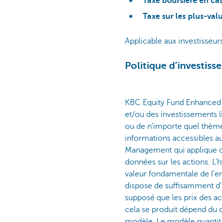
Taxe boursière en cas 
Taxe sur les plus-val
Applicable aux investisseur
Politique d’investis
KBC Equity Fund Enhanced I
et/ou des investissements l
ou de n'importe quel thème. 
informations accessibles a
Management qui applique de
données sur les actions. L'
valeur fondamentale de l'en
dispose de suffisamment d'i
supposé que les prix des ac
cela se produit dépend du c
modèle. Le modèle quantita