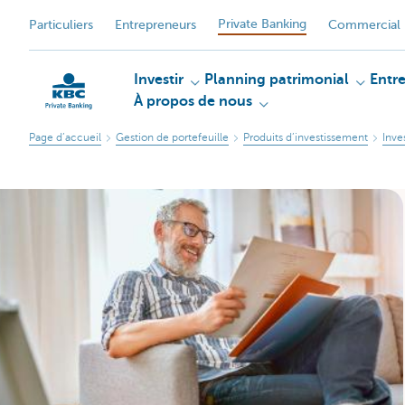
Private Banking
Particuliers
Entrepreneurs
Commercial 
Investir
Planning patrimonial
Entr
À propos de nous
Page d’accueil
Gestion de portefeuille
Produits d’investissement
Inve
Particulieren