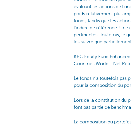
évaluant les actions de l'u
poids relativement plus imp
fonds, tandis que les actio
l'indice de référence. Une 
pertinentes. Toutefois, le 
les suivre que partielleme
KBC Equity Fund Enhanced I
Countries World - Net Re
Le fonds n’a toutefois pas
pour la composition du port
Lors de la constitution du 
font pas partie de benchmar
La composition du portefeui