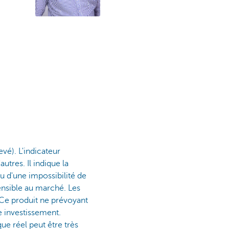
evé). L'indicateur
utres. Il indique la
u d'une impossibilité de
ensible au marché. Les
. Ce produit ne prévoyant
e investissement.
ue réel peut être très