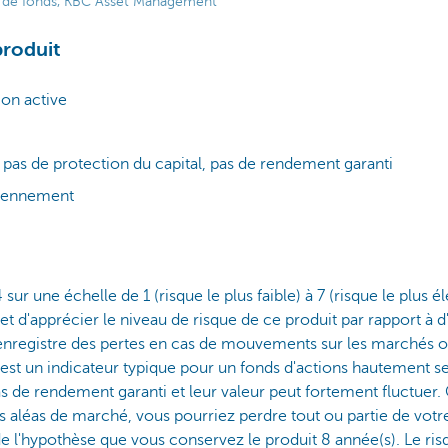
re de fonds, KBC Asset Management
produit
tion active
 pas de protection du capital, pas de rendement garanti
diennement
 sur une échelle de 1 (risque le plus faible) à 7 (risque le plus él
 d'apprécier le niveau de risque de ce produit par rapport à d'a
 enregistre des pertes en cas de mouvements sur les marchés o
 est un indicateur typique pour un fonds d'actions hautement s
pas de rendement garanti et leur valeur peut fortement fluctuer
s aléas de marché, vous pourriez perdre tout ou partie de votr
de l'hypothèse que vous conservez le produit 8 année(s). Le risq