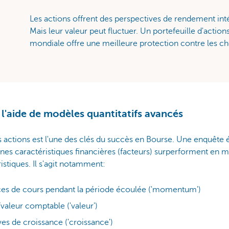
Les actions offrent des perspectives de rendement int
Mais leur valeur peut fluctuer. Un portefeuille d'actions 
mondiale offre une meilleure protection contre les ch
 l'aide de modèles quantitatifs avancés
s actions est l'une des clés du succès en Bourse. Une enquê
ines caractéristiques financières (facteurs) surperforment en 
istiques. Il s'agit notamment:
nces de cours pendant la période écoulée ('momentum')
/valeur comptable ('valeur')
es de croissance ('croissance')