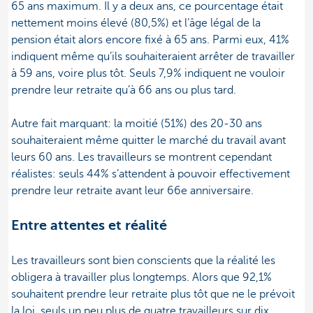
65 ans maximum. Il y a deux ans, ce pourcentage était
nettement moins élevé (80,5%) et l’âge légal de la
pension était alors encore fixé à 65 ans. Parmi eux, 41%
indiquent même qu’ils souhaiteraient arrêter de travailler
à 59 ans, voire plus tôt. Seuls 7,9% indiquent ne vouloir
prendre leur retraite qu’à 66 ans ou plus tard.
Autre fait marquant: la moitié (51%) des 20-30 ans
souhaiteraient même quitter le marché du travail avant
leurs 60 ans. Les travailleurs se montrent cependant
réalistes: seuls 44% s’attendent à pouvoir effectivement
prendre leur retraite avant leur 66e anniversaire.
Entre attentes et réalité
Les travailleurs sont bien conscients que la réalité les
obligera à travailler plus longtemps. Alors que 92,1%
souhaitent prendre leur retraite plus tôt que ne le prévoit
la loi, seuls un peu plus de quatre travailleurs sur dix