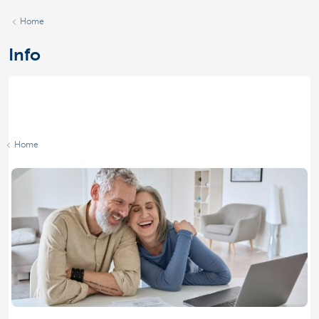
Home
Info
Home