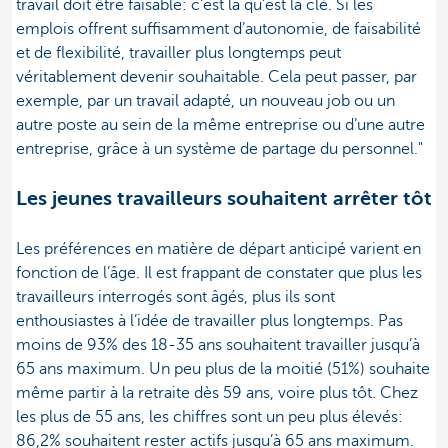
travail doit être faisable: c'est là qu'est la clé. Si les
emplois offrent suffisamment d’autonomie, de faisabilité
et de flexibilité, travailler plus longtemps peut
véritablement devenir souhaitable. Cela peut passer, par
exemple, par un travail adapté, un nouveau job ou un
autre poste au sein de la même entreprise ou d’une autre
entreprise, grâce à un système de partage du personnel."
Les jeunes travailleurs souhaitent arrêter tôt
Les préférences en matière de départ anticipé varient en
fonction de l’âge. Il est frappant de constater que plus les
travailleurs interrogés sont âgés, plus ils sont
enthousiastes à l’idée de travailler plus longtemps. Pas
moins de 93% des 18-35 ans souhaitent travailler jusqu’à
65 ans maximum. Un peu plus de la moitié (51%) souhaite
même partir à la retraite dès 59 ans, voire plus tôt. Chez
les plus de 55 ans, les chiffres sont un peu plus élevés:
86,2% souhaitent rester actifs jusqu’à 65 ans maximum.