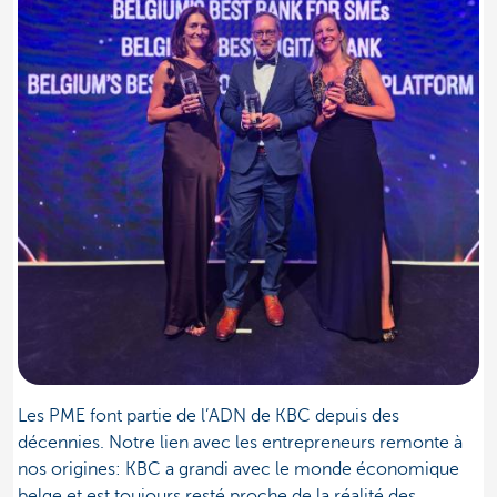
Les PME font partie de l’ADN de KBC depuis des
décennies. Notre lien avec les entrepreneurs remonte à
nos origines: KBC a grandi avec le monde économique
belge et est toujours resté proche de la réalité des