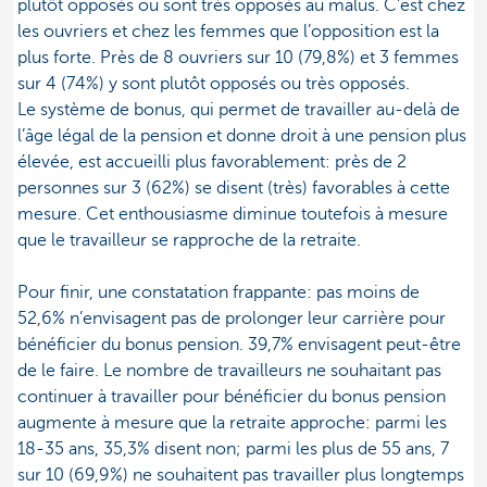
plutôt opposés ou sont très opposés au malus. C’est chez
les ouvriers et chez les femmes que l’opposition est la
plus forte. Près de 8 ouvriers sur 10 (79,8%) et 3 femmes
sur 4 (74%) y sont plutôt opposés ou très opposés.
Le système de bonus, qui permet de travailler au-delà de
l’âge légal de la pension et donne droit à une pension plus
élevée, est accueilli plus favorablement: près de 2
personnes sur 3 (62%) se disent (très) favorables à cette
mesure. Cet enthousiasme diminue toutefois à mesure
que le travailleur se rapproche de la retraite.
Pour finir, une constatation frappante: pas moins de
52,6% n’envisagent pas de prolonger leur carrière pour
bénéficier du bonus pension. 39,7% envisagent peut-être
de le faire. Le nombre de travailleurs ne souhaitant pas
continuer à travailler pour bénéficier du bonus pension
augmente à mesure que la retraite approche: parmi les
18-35 ans, 35,3% disent non; parmi les plus de 55 ans, 7
sur 10 (69,9%) ne souhaitent pas travailler plus longtemps