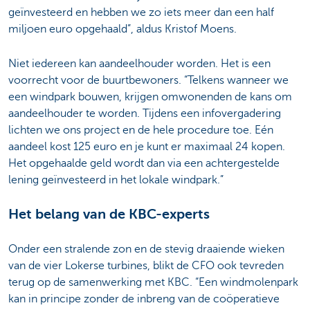
geïnvesteerd en hebben we zo iets meer dan een half
miljoen euro opgehaald”, aldus Kristof Moens.
Niet iedereen kan aandeelhouder worden. Het is een
voorrecht voor de buurtbewoners. “Telkens wanneer we
een windpark bouwen, krijgen omwonenden de kans om
aandeelhouder te worden. Tijdens een infovergadering
lichten we ons project en de hele procedure toe. Eén
aandeel kost 125 euro en je kunt er maximaal 24 kopen.
Het opgehaalde geld wordt dan via een achtergestelde
lening geïnvesteerd in het lokale windpark.”
Het belang van de KBC-experts
Onder een stralende zon en de stevig draaiende wieken
van de vier Lokerse turbines, blikt de CFO ook tevreden
terug op de samenwerking met KBC. “Een windmolenpark
kan in principe zonder de inbreng van de coöperatieve