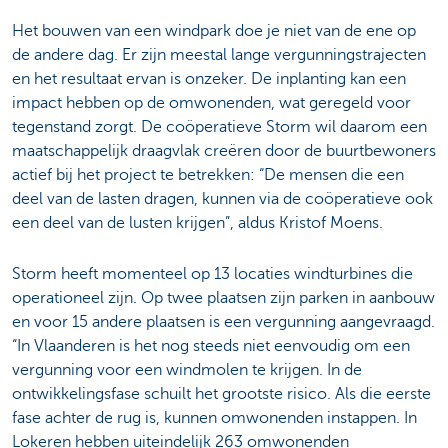
Het bouwen van een windpark doe je niet van de ene op
de andere dag. Er zijn meestal lange vergunningstrajecten
en het resultaat ervan is onzeker. De inplanting kan een
impact hebben op de omwonenden, wat geregeld voor
tegenstand zorgt. De coöperatieve Storm wil daarom een
maatschappelijk draagvlak creëren door de buurtbewoners
actief bij het project te betrekken: “De mensen die een
deel van de lasten dragen, kunnen via de coöperatieve ook
een deel van de lusten krijgen”, aldus Kristof Moens.
Storm heeft momenteel op 13 locaties windturbines die
operationeel zijn. Op twee plaatsen zijn parken in aanbouw
en voor 15 andere plaatsen is een vergunning aangevraagd.
“In Vlaanderen is het nog steeds niet eenvoudig om een
vergunning voor een windmolen te krijgen. In de
ontwikkelingsfase schuilt het grootste risico. Als die eerste
fase achter de rug is, kunnen omwonenden instappen. In
Lokeren hebben uiteindelijk 263 omwonenden