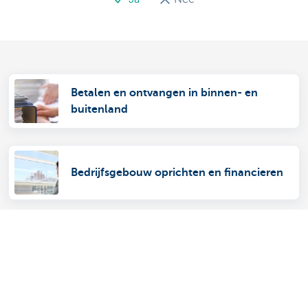
Betalen en ontvangen in binnen- en
buitenland
Bedrijfsgebouw oprichten en financieren
KBC ondersteunt Bioracer in zijn e-
commerce