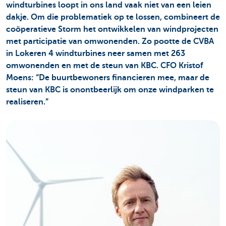
windturbines loopt in ons land vaak niet van een leien
dakje. Om die problematiek op te lossen, combineert de
coöperatieve Storm het ontwikkelen van windprojecten
met participatie van omwonenden. Zo pootte de CVBA
in Lokeren 4 windturbines neer samen met 263
omwonenden en met de steun van KBC. CFO Kristof
Moens: “De buurtbewoners financieren mee, maar de
steun van KBC is onontbeerlijk om onze windparken te
realiseren.”