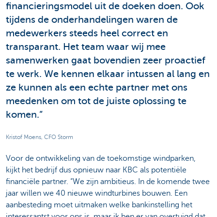
financieringsmodel uit de doeken doen. Ook
tijdens de onderhandelingen waren de
medewerkers steeds heel correct en
transparant. Het team waar wij mee
samenwerken gaat bovendien zeer proactief
te werk. We kennen elkaar intussen al lang en
ze kunnen als een echte partner met ons
meedenken om tot de juiste oplossing te
komen.”
Kristof Moens, CFO Storm
Voor de ontwikkeling van de toekomstige windparken,
kijkt het bedrijf dus opnieuw naar KBC als potentiële
financiële partner. “We zijn ambitieus. In de komende twee
jaar willen we 40 nieuwe windturbines bouwen. Een
aanbesteding moet uitmaken welke bankinstelling het
interessantst voor ons is, maar ik ben er van overtuigd dat