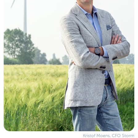
Kristof Moens, CFO Storm