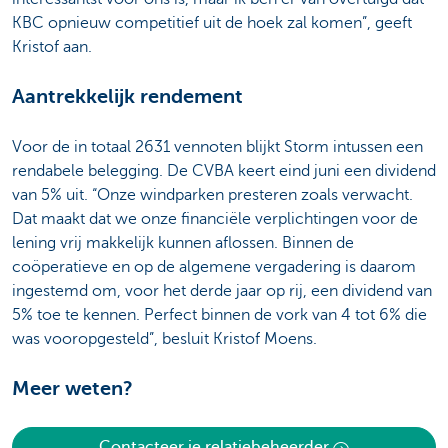
KBC opnieuw competitief uit de hoek zal komen”, geeft
Kristof aan.
Aantrekkelijk rendement
Voor de in totaal 2631 vennoten blijkt Storm intussen een
rendabele belegging. De CVBA keert eind juni een dividend
van 5% uit. “Onze windparken presteren zoals verwacht.
Dat maakt dat we onze financiële verplichtingen voor de
lening vrij makkelijk kunnen aflossen. Binnen de
coöperatieve en op de algemene vergadering is daarom
ingestemd om, voor het derde jaar op rij, een dividend van
5% toe te kennen. Perfect binnen de vork van 4 tot 6% die
was vooropgesteld”, besluit Kristof Moens.
Meer weten?
Contacteer je relatiebeheerder