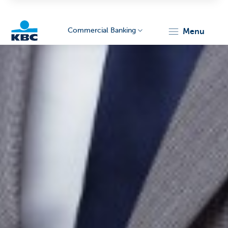
Commercial Banking
menu
KBC
Corporate