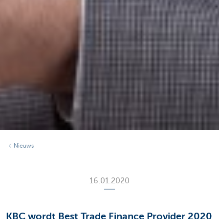
Nieuws
16.01.2020
KBC wordt Best Trade Finance Provider 2020