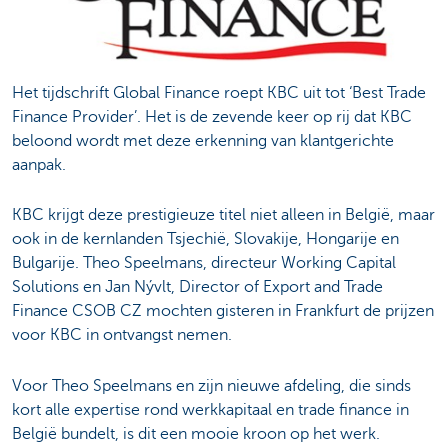
Het tijdschrift Global Finance roept KBC uit tot ‘Best Trade
Finance Provider’. Het is de zevende keer op rij dat KBC
beloond wordt met deze erkenning van klantgerichte
aanpak.
KBC krijgt deze prestigieuze titel niet alleen in België, maar
ook in de kernlanden Tsjechië, Slovakije, Hongarije en
Bulgarije. Theo Speelmans, directeur Working Capital
Solutions en Jan Nývlt, Director of Export and Trade
Finance CSOB CZ mochten gisteren in Frankfurt de prijzen
voor KBC in ontvangst nemen.
Voor Theo Speelmans en zijn nieuwe afdeling, die sinds
kort alle expertise rond werkkapitaal en trade finance in
België bundelt, is dit een mooie kroon op het werk.