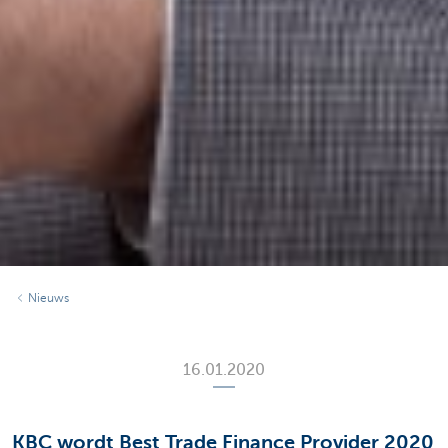
Nieuws
16.01.2020
KBC wordt Best Trade Finance Provider 2020