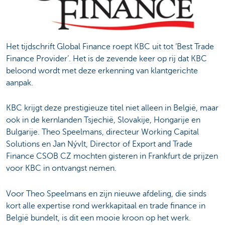
Het tijdschrift Global Finance roept KBC uit tot ‘Best Trade
Finance Provider’. Het is de zevende keer op rij dat KBC
beloond wordt met deze erkenning van klantgerichte
aanpak.
KBC krijgt deze prestigieuze titel niet alleen in België, maar
ook in de kernlanden Tsjechië, Slovakije, Hongarije en
Bulgarije. Theo Speelmans, directeur Working Capital
Solutions en Jan Nývlt, Director of Export and Trade
Finance CSOB CZ mochten gisteren in Frankfurt de prijzen
voor KBC in ontvangst nemen.
Voor Theo Speelmans en zijn nieuwe afdeling, die sinds
kort alle expertise rond werkkapitaal en trade finance in
België bundelt, is dit een mooie kroon op het werk.