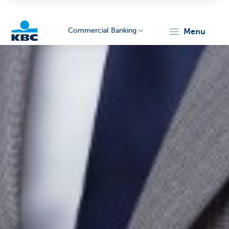
Commercial Banking
menu
KBC
Corporate