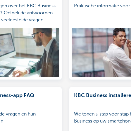
gen over het KBC Business
Praktische informatie voo
? Ontdek de antwoorden
e veelgestelde vragen.
iness-app FAQ
KBC Business installer
de vragen en hun
We tonen u stap voor stap
en
Business op uw smartphone 