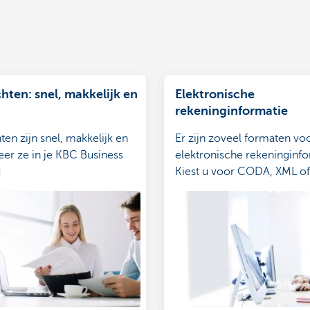
hten: snel, makkelijk en
Elektronische
rekeninginformatie
en zijn snel, makkelijk en
Er zijn zoveel formaten vo
heer ze in je KBC Business
elektronische rekeninginfo
d
Kiest u voor CODA, XML of