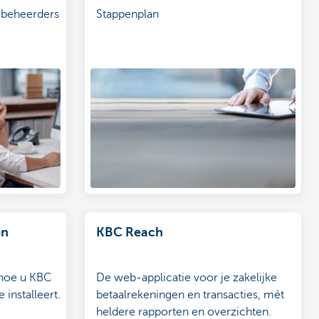
r beheerders
Stappenplan
en
KBC Reach
 hoe u KBC
De web-applicatie voor je zakelijke
installeert.
betaalrekeningen en transacties, mét
heldere rapporten en overzichten.