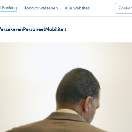
 Banking
Jongvolwassenen
Alle websites
Verzekeren
Personeel
Mobiliteit