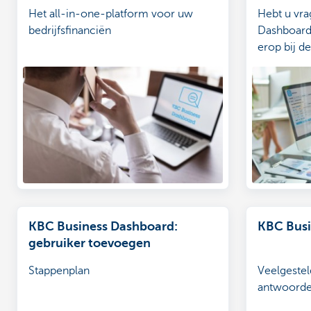
Het all-in-one-platform voor uw
Hebt u vra
bedrijfsfinanciën
Dashboard
erop bij d
KBC Business Dashboard:
KBC Bus
gebruiker toevoegen
Stappenplan
Veelgestel
antwoord