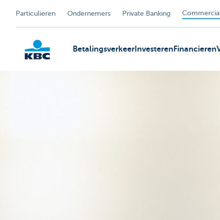
Commercial
Particulieren
Ondernemers
Private Banking
Betalingsverkeer
Investeren
Financieren
KBC