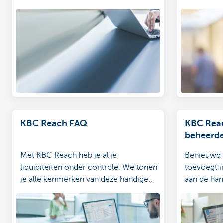
KBC Reach FAQ
KBC Reac
beheerde
Met KBC Reach heb je al je
Benieuwd 
liquiditeiten onder controle. We tonen
toevoegt 
je alle kenmerken van deze handige
aan de han
tool.
stappenpla