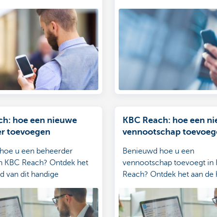
h: hoe een nieuwe
KBC Reach: hoe een n
r toevoegen
vennootschap toevoeg
hoe u een beheerder
Benieuwd hoe u een
in KBC Reach? Ontdek het
vennootschap toevoegt in
d van dit handige
Reach? Ontdek het aan de 
n.
handige stappenplan.