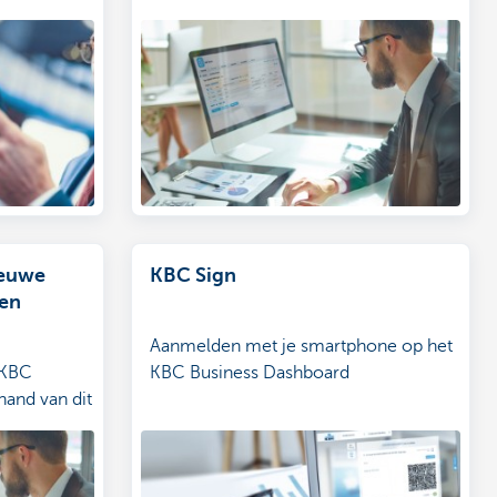
ieuwe
KBC Sign
en
Aanmelden met je smartphone op het
 KBC
KBC Business Dashboard
hand van dit