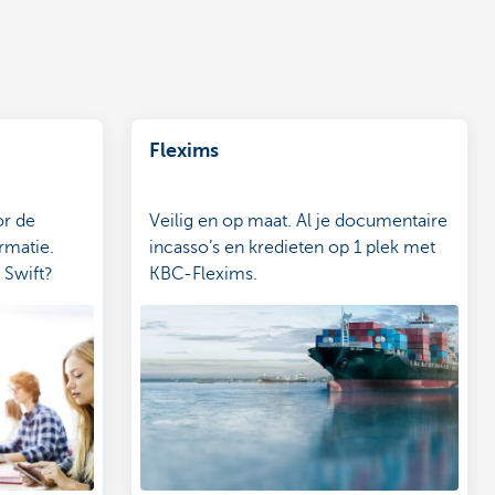
Flexims
or de
Veilig en op maat. Al je documentaire
rmatie.
incasso’s en kredieten op 1 plek met
 Swift?
KBC-Flexims.