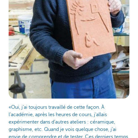
«Oui, j’ai toujours travaillé de cette façon. À
l’académie, après les heures de cours, j’allais
expérimenter dans d’autres ateliers : céramique,
graphisme, etc. Quand je vois quelque chose, j’ai
envie de comprendre et de tester. Ces derniers temps,