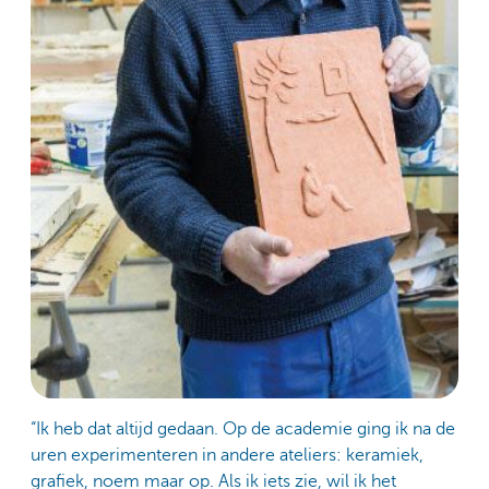
“Ik heb dat altijd gedaan. Op de academie ging ik na de
uren experimenteren in andere ateliers: keramiek,
grafiek, noem maar op. Als ik iets zie, wil ik het