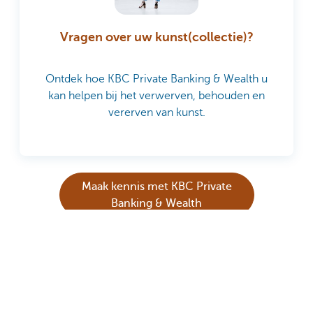
Vragen over uw kunst(collectie)?
Ontdek hoe KBC Private Banking & Wealth u
kan helpen bij het verwerven, behouden en
vererven van kunst.
Maak kennis met KBC Private
Banking & Wealth
Inschrijven op onze
nieuwsbrief
U mag dit nieuwsbericht niet beschouwen als een
beleggingsaanbeveling of als advies.