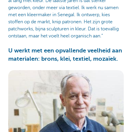
al lang met kleur. De laatste jaren is dat sterker
geworden, onder meer via textiel. Ik werk nu samen
met een kleermaker in Senegal. Ik ontwerp, kies
stoffen op de markt, knip patronen. Het zijn grote
patchworks, bijna sculpturen in kleur. Dat is toevallig
ontstaan, maar het voelt heel organisch aan.”
U werkt met een opvallende veelheid aan
materialen: brons, klei, textiel, mozaïek.