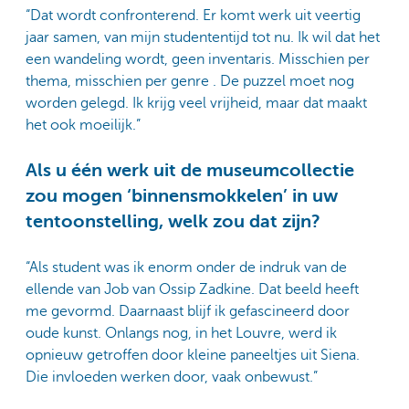
“Dat wordt confronterend. Er komt werk uit veertig
jaar samen, van mijn studententijd tot nu. Ik wil dat het
een wandeling wordt, geen inventaris. Misschien per
thema, misschien per genre . De puzzel moet nog
worden gelegd. Ik krijg veel vrijheid, maar dat maakt
het ook moeilijk.”
Als u één werk uit de museumcollectie
zou mogen ‘binnensmokkelen’ in uw
tentoonstelling, welk zou dat zijn?
“Als student was ik enorm onder de indruk van de
ellende van Job van Ossip Zadkine. Dat beeld heeft
me gevormd. Daarnaast blijf ik gefascineerd door
oude kunst. Onlangs nog, in het Louvre, werd ik
opnieuw getroffen door kleine paneeltjes uit Siena.
Die invloeden werken door, vaak onbewust.”