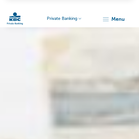
Private Banking
menu
KBC
Particulieren