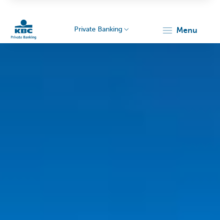
Private Banking
menu
Particulieren