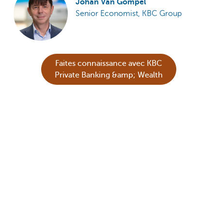
Johan Van Gompel
Senior Economist, KBC Group
Faites connaissance avec KBC
Private Banking &amp; Wealth
Abonnez-vous à notre lettre
d’information
Cette nouvelle ne constitue ni une recommandation
d'investissement ni un conseil.
Partagez cette page