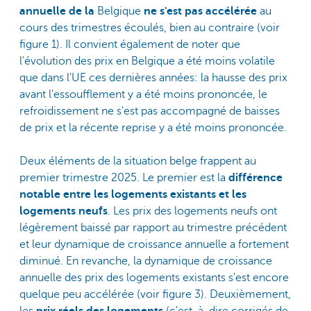
annuelle de la
Belgique
ne s'est pas accélérée
au
cours des trimestres écoulés, bien au contraire (voir
figure 1). Il convient également de noter que
l'évolution des prix en Belgique a été moins volatile
que dans l'UE ces dernières années: la hausse des prix
avant l'essoufflement y a été moins prononcée, le
refroidissement ne s'est pas accompagné de baisses
de prix et la récente reprise y a été moins prononcée.
Deux éléments de la situation belge frappent au
premier trimestre 2025. Le premier est la
différence
notable entre les logements existants et les
logements neufs
. Les prix des logements neufs ont
légèrement baissé par rapport au trimestre précédent
et leur dynamique de croissance annuelle a fortement
diminué. En revanche, la dynamique de croissance
annuelle des prix des logements existants s'est encore
quelque peu accélérée (voir figure 3). Deuxièmement,
les
prix réels des logements
(c'est-à-dire corrigés de