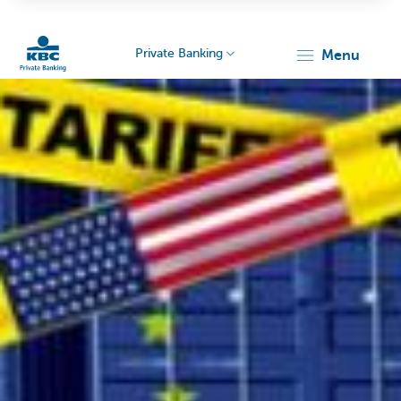
Private Banking
menu
Particulieren