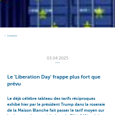
Investir
03.04.2025
Le 'Liberation Day' frappe plus fort que
prévu
Le déjà célèbre tableau des tarifs réciproques
exhibé hier par le président Trump dans la roseraie
de la Maison Blanche fait passer le tarif moyen sur