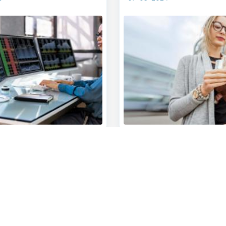
 ? N'hésitez pas à nous