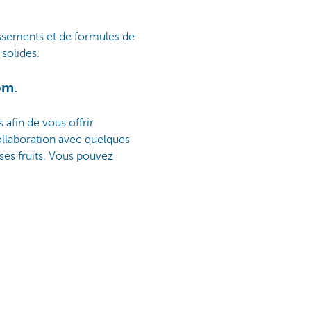
ssements et de formules de
 solides.
om.
afin de vous offrir
collaboration avec quelques
 ses fruits. Vous pouvez