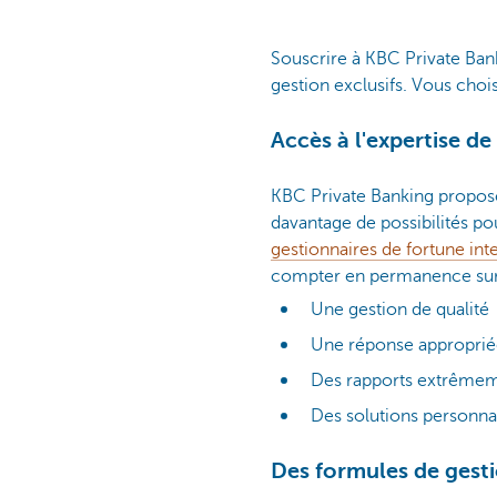
Souscrire à KBC Private Ban
gestion exclusifs. Vous choi
Accès à l'expertise d
KBC Private Banking propose 
davantage de possibilités po
gestionnaires de fortune int
compter en permanence su
Une gestion de qualité
Une réponse appropriée
Des rapports extrêmem
Des solutions personna
Des formules de gesti