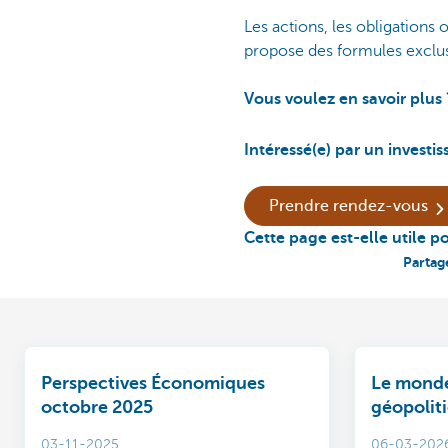
Les actions, les obligations
propose des formules exclus
Vous voulez en savoir plus 
Intéressé(e) par un investi
Prendre rendez-vous
Cette page est-elle utile p
Partag
Perspectives Économiques
Le monde
octobre 2025
géopolit
marchés 
03-11-2025
06-03-202