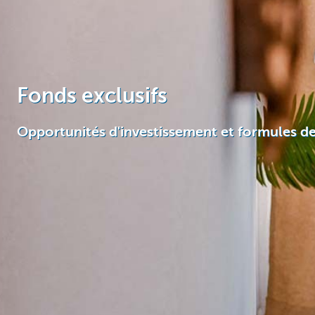
Fonds exclusifs
Opportunités d'investissement et formules d