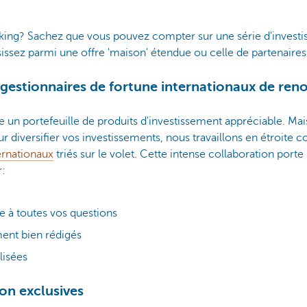
king? Sachez que vous pouvez compter sur une série d'investi
sissez parmi une offre 'maison' étendue ou celle de partenaires
e gestionnaires de fortune internationaux de ren
un portefeuille de produits d'investissement appréciable. Mais 
ur diversifier vos investissements, nous travaillons en étroite 
ernationaux
triés sur le volet. Cette intense collaboration porte
r:
 à toutes vos questions
ent bien rédigés
lisées
on exclusives