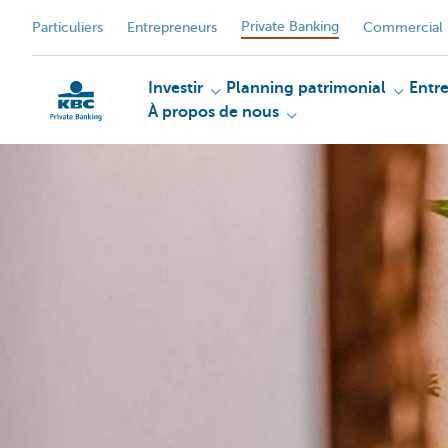
Private Banking
Particuliers
Entrepreneurs
Commercial 
Investir
Planning patrimonial
Entr
À propos de nous
Particulieren