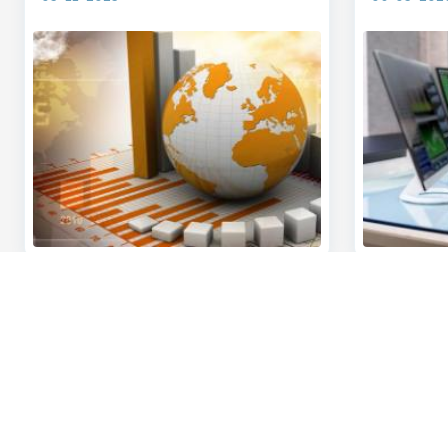
Découvrez la gamme complète
Des questions