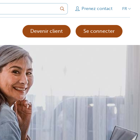
Prenez contact
FR
Devenir client
Se connecter