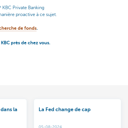
t? KBC Private Banking
anière proactive à ce sujet.
cherche de fonds
.
e KBC près de chez vous.
 dans la
La Fed change de cap
05-08-2024