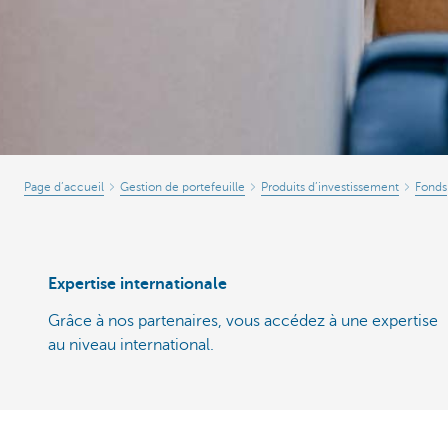
Page d’accueil
Gestion de portefeuille
Produits d’investissement
Fonds
Expertise internationale
Grâce à nos partenaires, vous accédez à une expertise
au niveau international.