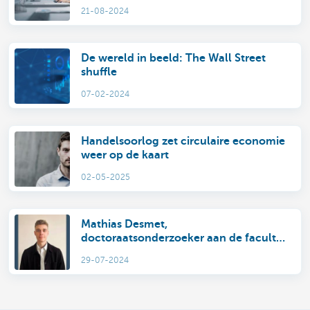
Banking
21-08-2024
De wereld in beeld: The Wall Street
shuffle
07-02-2024
Handelsoorlog zet circulaire economie
weer op de kaart
02-05-2025
Mathias Desmet,
doctoraatsonderzoeker aan de faculteit
Recht en Criminologie UGent
29-07-2024