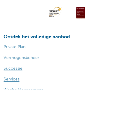
Ontdek het volledige aanbod
Private Plan
Vermogensbeheer
Successie
Services
Wealth Management
Over ons
Nieuws
Publicaties