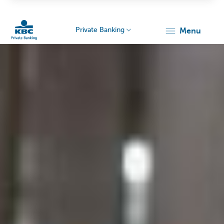
Private Banking
menu
Particulieren