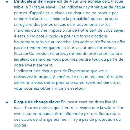
L'indicateur de risque
est de 4 sur une échelle de 1 (risque
faible) à 7 (risque élevé). Cet indicateur synthétique de risque
permet d'apprécier le niveau de risque de ce produit par
rapport à d'autres. Il indique la probabilité que ce produit
enregistre des pertes en cas de mouvements sur les
marchés ou d'une impossibilité de notre part de vous payer.
4 est un indicateur typique pour un fonds d'actions
hautement sensible au marché. Les actions n'offrent en effet
pas de rendement garanti et leur valeur peut fortement
fluctuer.Ce produit ne prévoyant pas de protection contre
les aléas de marché, vous pourriez perdre tout ou partie de
votre investissement.
L'indicateur de risque part de l'hypothèse que vous
conservez le produit 8 années. Le risque réel peut être très
différent si vous optez pour une sortie avant échéance, et
vous pourriez obtenir moins en retour.
Risque de change élevé:
En investissant en titres libellés
dans d'autres devises que l' euro, le risque que la valeur d'un
investissement puisse être influencée par des fluctuations
des cours de change est réel. Il n'y a pas de protection du
capital.