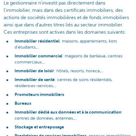
Le gestionnaire n'investit pas directement dans
l'immobilier, mais dans des certificats immobiliers, des
actions de sociétés immobilières et de fonds immobiliers
ainsi que dans d'autres titres liés au secteur immobilier.
Ces entreprises sont actives dans les domaines suivants:
Immobilier résidentiel
: maisons, appartements, kots
d'étudiants,...
Immobilier commercial
: magasins de banlieue, centres
commerciaux,...
Immobilier de loisir
: hôtels, resorts, horeca,...
Immobilier de santé
: centres de soins résidentiels,
résidences-services,...
Promoteurs immobiliers
Bureaux
Immobilier dédié aux données et à la communication
:
centres de données, antennes,...
Stockage et entreposage
Prestataires de services immobiliers
: agences immobilières,