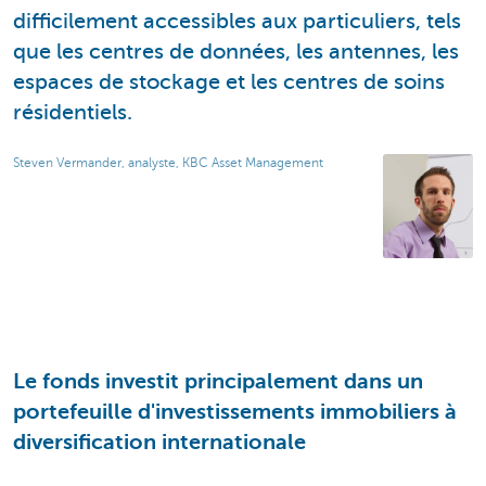
difficilement accessibles aux particuliers, tels
que les centres de données, les antennes, les
espaces de stockage et les centres de soins
résidentiels.
Steven Vermander, analyste, KBC Asset Management
Le fonds investit principalement dans un
portefeuille d'investissements immobiliers à
diversification internationale