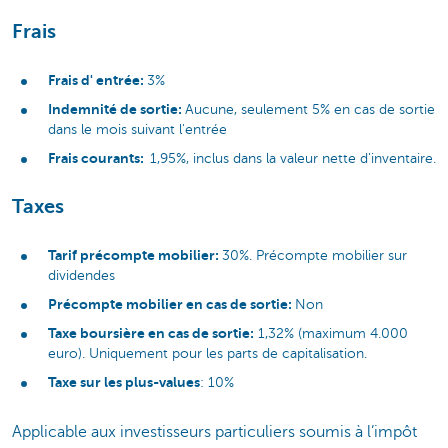
Frais
Frais d' entrée:
3%
Indemnité de sortie:
Aucune, seulement 5% en cas de sortie
dans le mois suivant l'entrée
Frais courants:
1,95%, inclus dans la valeur nette d'inventaire.
Taxes
Tarif précompte mobilier:
30%. Précompte mobilier sur
dividendes
Précompte mobilier en cas de sortie:
Non
Taxe boursière en cas de sortie:
1,32% (maximum 4.000
euro). Uniquement pour les parts de capitalisation.
Taxe sur les plus-values
: 10%
Applicable aux investisseurs particuliers soumis à l’impôt