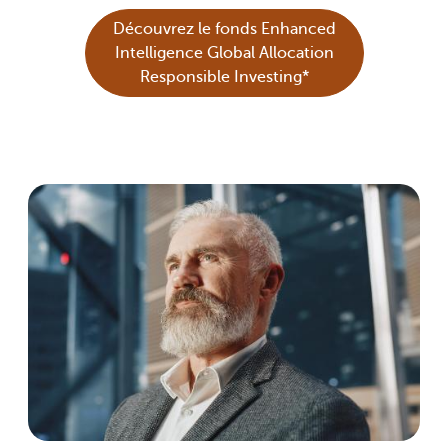
Découvrez le fonds Enhanced
Intelligence Global Allocation
Responsible Investing*