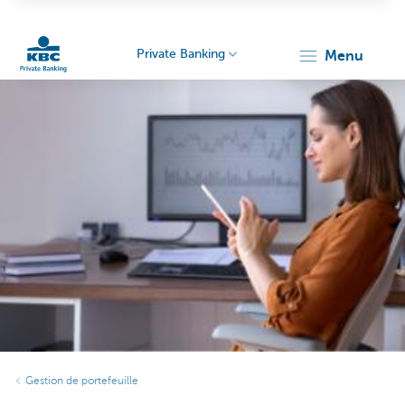
Private Banking
menu
Particulieren
Gestion de portefeuille