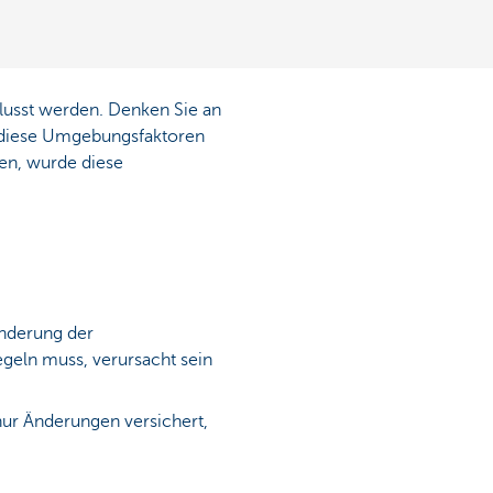
lusst werden. Denken Sie an
e diese Umgebungsfaktoren
zen, wurde diese
Änderung der
geln muss, verursacht sein
nur Änderungen versichert,