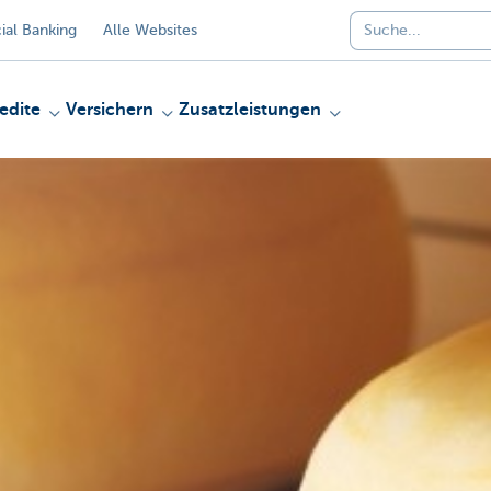
al Banking
Alle Websites
edite
Versichern
Zusatzleistungen