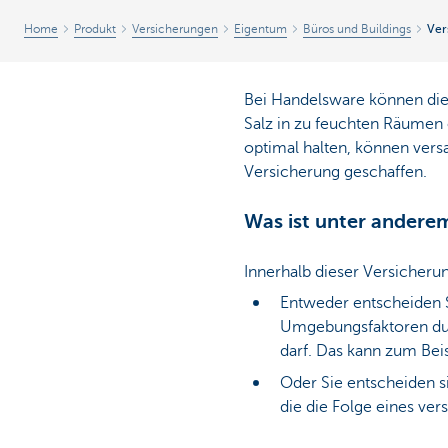
Home
Produkt
Versicherungen
Eigentum
Büros und Buildings
Ver
Bei Handelsware können die 
Salz in zu feuchten Räumen
optimal halten, können vers
Versicherung geschaffen.
Was ist unter anderem
Innerhalb dieser Versicheru
Entweder entscheiden S
Umgebungsfaktoren durc
darf. Das kann zum Beisp
Oder Sie entscheiden s
die die Folge eines ve