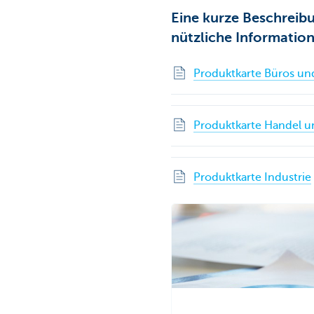
Eine kurze Beschreib
nützliche Information
Produktkarte Büros und
Produktkarte Handel u
Produktkarte Industrie