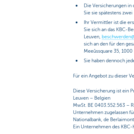
Die Versicherungen in d
Sie sie spätestens zwe
Ihr Vermittler ist die 
Sie sich an das KBC-
Leuven,
beschwerden@
sich an den für den g
Meeûssquare 35, 1000 
Sie haben dennoch jeder
Für ein Angebot zu dieser V
Diese Versicherung ist ein
Leuven – Belgien
MwSt. BE 0403.552.563 – 
Unternehmen zugelassen für a
Nationalbank, de Berlaimontl
Ein Unternehmen des KBC-