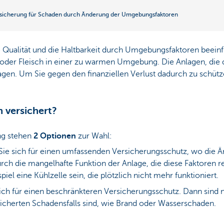
sicherung für Schaden durch Änderung der Umgebungsfaktoren
Qualität und die Haltbarkeit durch Umgebungsfaktoren beeinf
 oder Fleisch in einer zu warmen Umgebung. Die Anlagen, di
agen. Um Sie gegen den finanziellen Verlust dadurch zu schüt
 versichert?
ng stehen
2 Optionen
zur Wahl:
ie sich für einen umfassenden Versicherungsschutz, wo die 
h die mangelhafte Funktion der Anlage, die diese Faktoren re
iel eine Kühlzelle sein, die plötzlich nicht mehr funktioniert.
ich für einen beschränkteren Versicherungsschutz. Dann sind 
rsicherten Schadensfalls sind, wie Brand oder Wasserschaden.