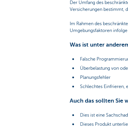
Der Umfang des beschränkte
Versicherungen bestimmt, d
Im Rahmen des beschränkten
Umgebungsfaktoren infolge v
Was ist unter anderem
Falsche Programmierun
Überbelastung von ode
Planungsfehler
Schlechtes Einfrieren,
Auch das sollten Sie 
Dies ist eine Sachscha
Dieses Produkt unterli