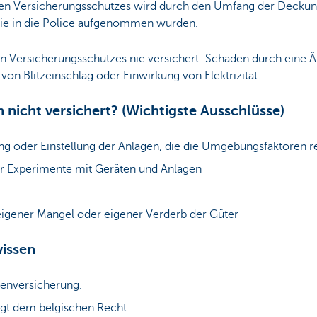
n Versicherungsschutzes wird durch den Umfang der Deckung
ie in die Police aufgenommen wurden.
 Versicherungsschutzes nie versichert: Schaden durch eine 
on Blitzeinschlag oder Einwirkung von Elektrizität.
 nicht versichert? (Wichtigste Ausschlüsse)
g oder Einstellung der Anlagen, die die Umgebungsfaktoren r
r Experimente mit Geräten und Anlagen
 eigener Mangel oder eigener Verderb der Güter
wissen
denversicherung.
egt dem belgischen Recht.