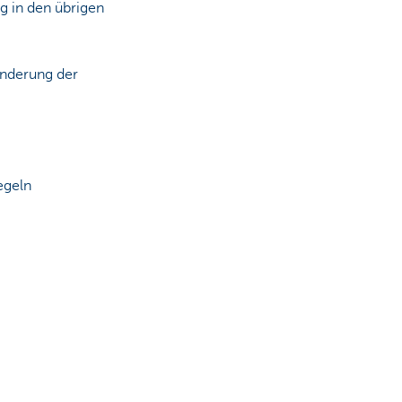
 in den übrigen
Änderung der
egeln