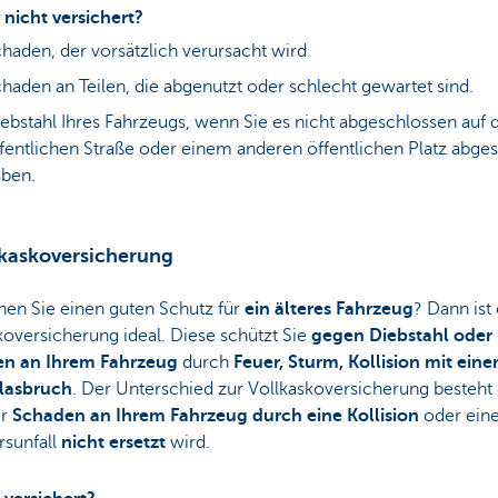
 nicht versichert?
haden, der vorsätzlich verursacht wird
haden an Teilen, die abgenutzt oder schlecht gewartet sind.
ebstahl Ihres Fahrzeugs, wenn Sie es nicht abgeschlossen auf 
fentlichen Straße oder einem anderen öffentlichen Platz abgest
ben.
lkaskoversicherung
en Sie einen guten Schutz für
ein älteres Fahrzeug
? Dann ist
koversicherung ideal. Diese schützt Sie
gegen Diebstahl oder
n an Ihrem Fahrzeug
durch
Feuer, Sturm, Kollision mit eine
lasbruch
. Der Unterschied zur Vollkaskoversicherung besteht 
er
Schaden an Ihrem Fahrzeug durch eine Kollision
oder ein
sunfall
nicht ersetzt
wird.