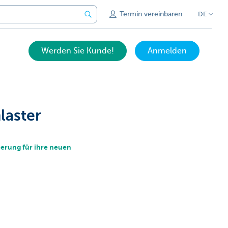
Termin vereinbaren
DE
Werden Sie Kunde!
Anmelden
laster
erung für ihre neuen