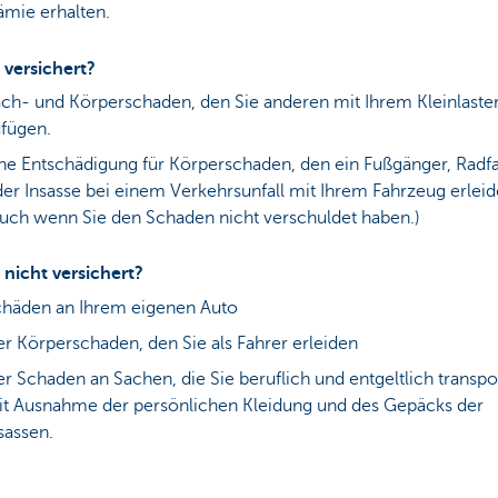
ämie erhalten.
 versichert?
ch- und Körperschaden, den Sie anderen mit Ihrem Kleinlaste
fügen.
ne Entschädigung für Körperschaden, den ein Fußgänger, Radf
er Insasse bei einem Verkehrsunfall mit Ihrem Fahrzeug erleid
uch wenn Sie den Schaden nicht verschuldet haben.)
 nicht versichert?
häden an Ihrem eigenen Auto
r Körperschaden, den Sie als Fahrer erleiden
r Schaden an Sachen, die Sie beruflich und entgeltlich transpo
t Ausnahme der persönlichen Kleidung und des Gepäcks der
sassen.