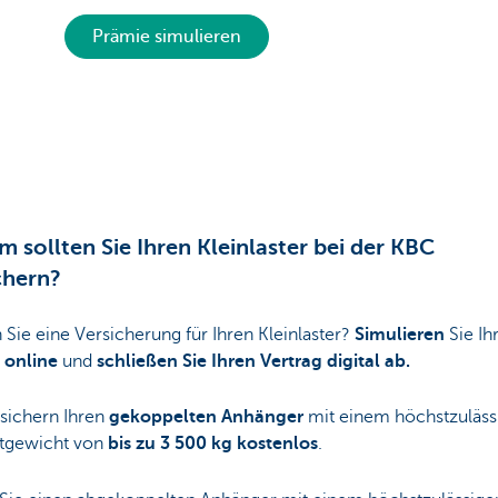
Prämie simulieren
 sollten Sie Ihren Kleinlaster bei der KBC
chern?
Sie eine Versicherung für Ihren Kleinlaster?
Simulieren
Sie Ih
e
online
und
schließen Sie Ihren Vertrag digital ab.
sichern Ihren
gekoppelten Anhänger
mit einem höchstzuläss
gewicht von
bis zu 3 500 kg kostenlos
.