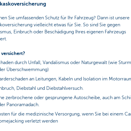
llkaskoversicherung
en Sie umfassenden Schutz für Ihr Fahrzeug? Dann ist unsere
koversicherung vielleicht etwas für Sie. So sind Sie gegen
ismus, Einbruch oder Beschädigung Ihres eigenen Fahrzeugs
ert.
 versichert?
haden durch Unfall, Vandalismus oder Naturgewalt (wie Sturm
der Überschwemmung)
rderschaden an Leitungen, Kabeln und Isolation im Motorrau
nbruch, Diebstahl und Diebstahlversuch.
ne zerbrochene oder gesprungene Autoscheibe, auch am Sch
der Panoramadach.
sten für die medizinische Versorgung, wenn Sie bei einem Ca
mejacking verletzt werden