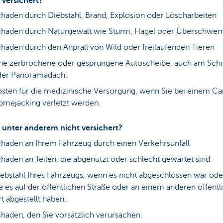
 versichert?
haden durch Diebstahl, Brand, Explosion oder Löscharbeiten
chaden durch Naturgewalt wie Sturm, Hagel oder Überschw
haden durch den Anprall von Wild oder freilaufenden Tieren
ne zerbrochene oder gesprungene Autoscheibe, auch am Sch
der Panoramadach.
sten für die medizinische Versorgung, wenn Sie bei einem Ca
mejacking verletzt werden.
t unter anderem nicht versichert?
haden an Ihrem Fahrzeug durch einen Verkehrsunfall
haden an Teilen, die abgenutzt oder schlecht gewartet sind.
ebstahl Ihres Fahrzeugs, wenn es nicht abgeschlossen war od
e es auf der öffentlichen Straße oder an einem anderen öffentl
t abgestellt haben.
haden, den Sie vorsätzlich verursachen.