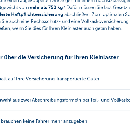
Sie einen abgekoppelten Anhänger mit einem höchstzulässige
tgewicht von
mehr als 750 kg
? Dafür müssen Sie laut Gesetz 
erte Haftpflichtversicherung
abschließen. Zum optimalen S
 Sie auch eine Rechtsschutz- und eine Vollkaskoversicherung
eßen, wenn Sie dies für Ihren Kleinlaster auch getan haben.
 über die Versicherung für Ihren Kleinlaster
batt auf Ihre Versicherung Transportierte Güter
swahl aus zwei Abschreibungsformeln bei Teil- und Vollkask
e brauchen keine Fahrer mehr anzugeben