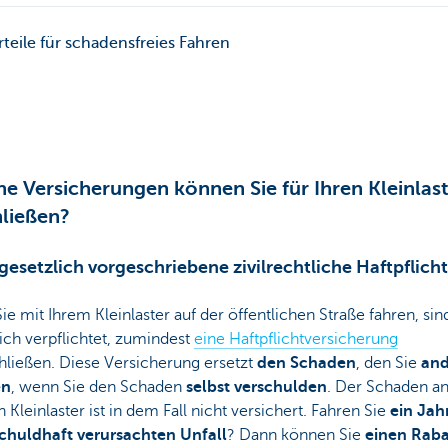
rteile für schadensfreies Fahren
e Versicherungen können Sie für Ihren Kleinlas
ließen?
 gesetzlich vorgeschriebene zivilrechtliche Haftpflicht
e mit Ihrem Kleinlaster auf der öffentlichen Straße fahren, sin
ich verpflichtet, zumindest
eine Haftpflichtversicherung
hließen. Diese Versicherung ersetzt
den Schaden
, den Sie
and
en
, wenn Sie den Schaden
selbst verschulden
. Der Schaden a
 Kleinlaster ist in dem Fall nicht versichert. Fahren Sie
ein Jah
chuldhaft verursachten Unfall
? Dann können Sie
einen Rab