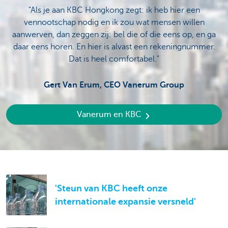
"Als je aan KBC Hongkong zegt: ik heb hier een
vennootschap nodig en ik zou wat mensen willen
aanwerven, dan zeggen zij: bel die of die eens op, en ga
daar eens horen. En hier is alvast een rekeningnummer.
Dat is heel comfortabel."
Gert Van Erum, CEO Vanerum Group
Vanerum en KBC
'Steun van KBC heeft onze
internationale expansie versneld'