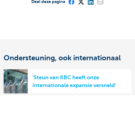
Deel deze pagina
Ondersteuning, ook internationaal
'Steun van KBC heeft onze
internationale expansie versneld'
Van der Erve