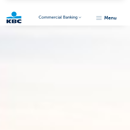
Commercial Banking
menu
KBC
Corporate