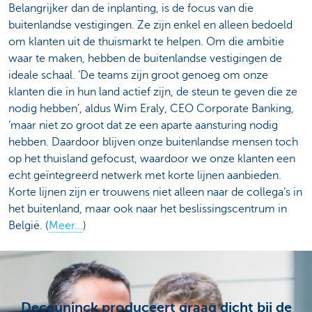
Belangrijker dan de inplanting, is de focus van die
buitenlandse vestigingen. Ze zijn enkel en alleen bedoeld
om klanten uit de thuismarkt te helpen. Om die ambitie
waar te maken, hebben de buitenlandse vestigingen de
ideale schaal. ‘De teams zijn groot genoeg om onze
klanten die in hun land actief zijn, de steun te geven die ze
nodig hebben’, aldus Wim Eraly, CEO Corporate Banking,
‘maar niet zo groot dat ze een aparte aansturing nodig
hebben. Daardoor blijven onze buitenlandse mensen toch
op het thuisland gefocust, waardoor we onze klanten een
echt geïntegreerd netwerk met korte lijnen aanbieden.
Korte lijnen zijn er trouwens niet alleen naar de collega’s in
het buitenland, maar ook naar het beslissingscentrum in
België. (
Meer...
)
Deceuninck produceert graag dicht bij de