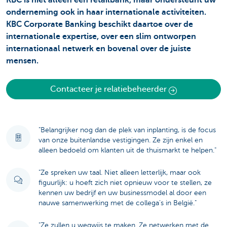
KBC is niet alleen een retailbank, maar ondersteunt uw
onderneming ook in haar internationale activiteiten.
KBC Corporate Banking beschikt daartoe over de
internationale expertise, over een slim ontworpen
internationaal netwerk en bovenal over de juiste
mensen.
Contacteer je relatiebeheerder
"Belangrijker nog dan de plek van inplanting, is de focus
van onze buitenlandse vestigingen. Ze zijn enkel en
alleen bedoeld om klanten uit de thuismarkt te helpen."
"Ze spreken uw taal. Niet alleen letterlijk, maar ook
figuurlijk: u hoeft zich niet opnieuw voor te stellen, ze
kennen uw bedrijf en uw businessmodel al door een
nauwe samenwerking met de collega’s in België."
"Ze zullen u wegwijs te maken. Ze netwerken met de