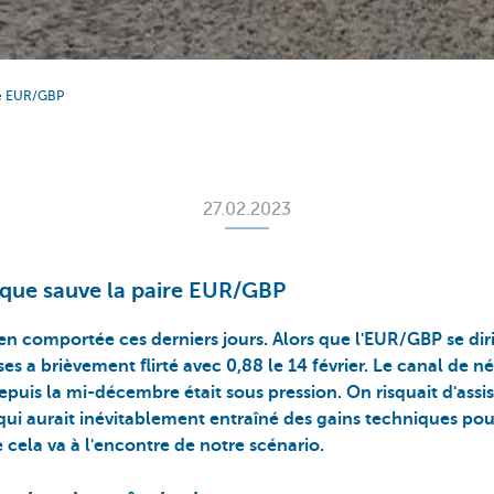
ire EUR/GBP
27.02.2023
nique sauve la paire EUR/GBP
 bien comportée ces derniers jours. Alors que l'EUR/GBP se dir
ises a brièvement flirté avec 0,88 le 14 février. Le canal de 
epuis la mi-décembre était sous pression. On risquait d'assi
qui aurait inévitablement entraîné des gains techniques pour 
e cela va à l'encontre de notre scénario.