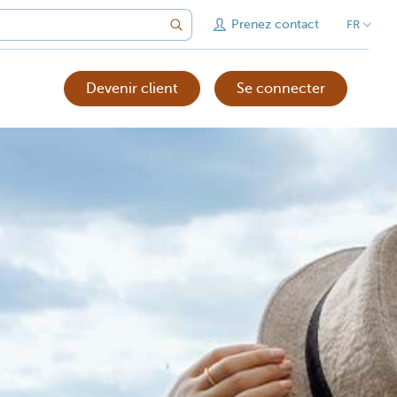
Prenez contact
FR
Devenir client
Se connecter