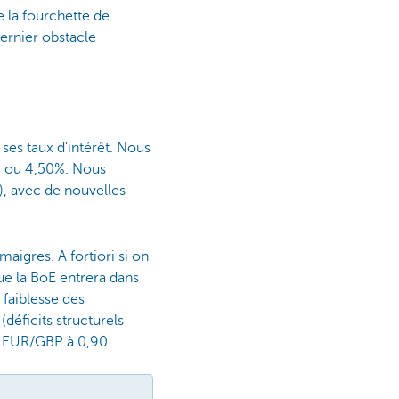
se la fourchette de
dernier obstacle
es taux d'intérêt. Nous
5% ou 4,50%. Nous
), avec de nouvelles
maigres. A fortiori si on
que la BoE entrera dans
 faiblesse des
déficits structurels
re EUR/GBP à 0,90.