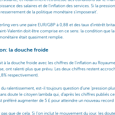
ance des salaires et de l'inflation des services. Si la pression 
 resserrement de la politique monétaire s'imposerait’.
sterling vers une paire EUR/GBP à 0,88 et des taux d'intérêt brit
aint-Valentin doit être comprise en ce sens: la condition que la
onétaire était quasiment remplie.
tion: la douche froide
it à la douche froide avec les chiffres de l'inflation au Royaume-
e, ont ralenti plus que prévu. Les deux chiffres restent accroc
5,8% respectivement).
 du ralentissement, est-il toujours question d’une ‘pression plus
sans doute le citoyen lambda qui, d’après les chiffres publiés ce
ast préféré augmenter de 5 £ pour atteindre un nouveau record 
it pas que de cela. Si l'on inclut le mouvement du jour, les dout