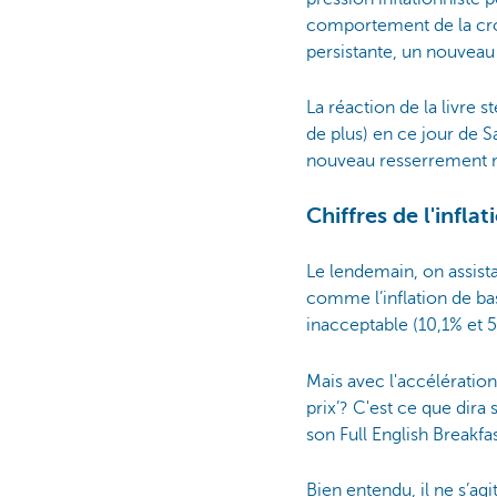
comportement de la croiss
persistante, un nouveau
La réaction de la livre 
de plus) en ce jour de S
nouveau resserrement m
Chiffres de l'infla
Le lendemain, on assista
comme l’inflation de bas
inacceptable (10,1% et 
Mais avec l'accélération
prix’? C'est ce que dira 
son Full English Breakf
Bien entendu, il ne s’ag