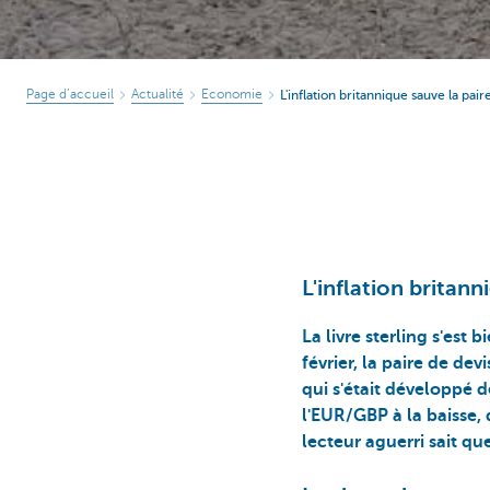
Page d’accueil
Actualité
Economie
L'inflation britannique sauve la pa
L'inflation britan
La livre sterling s'est
février, la paire de dev
qui s'était développé d
l'EUR/GBP à la baisse, 
lecteur aguerri sait qu