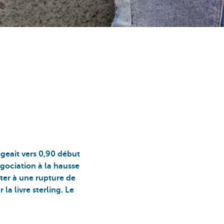
igeait vers 0,90 début
négociation à la hausse
ster à une rupture de
la livre sterling. Le