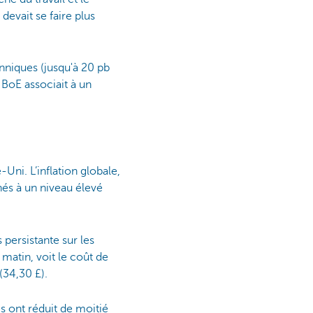
devait se faire plus
anniques (jusqu'à 20 pb
 BoE associait à un
Uni. L’inflation globale,
hés à un niveau élevé
 persistante sur les
 matin, voit le coût de
(34,30 £).
es ont réduit de moitié