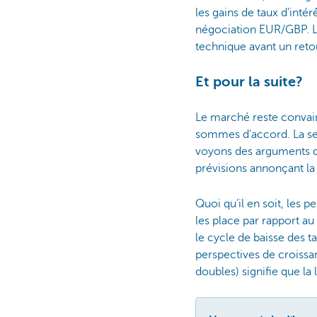
les gains de taux d'intér
négociation EUR/GBP. La 
technique avant un reto
Et pour la suite?
Le marché reste convain
sommes d'accord. La seu
voyons des arguments de
prévisions annonçant la 
Quoi qu’il en soit, les p
les place par rapport au 
le cycle de baisse des t
perspectives de croissa
doubles) signifie que la