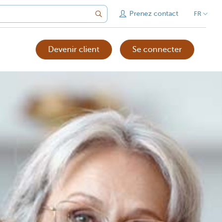
Prenez contact
FR
Devenir client
Se connecter