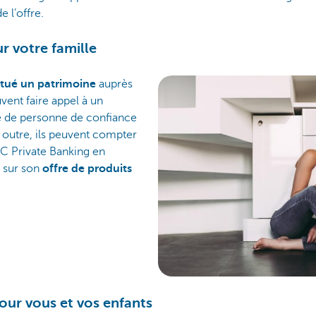
 l’offre.
r votre famille
itué un patrimoine
auprès
vent faire appel à un
ce de personne de confiance
n outre, ils peuvent compter
C Private Banking en
t sur son
offre de produits
our vous et vos enfants