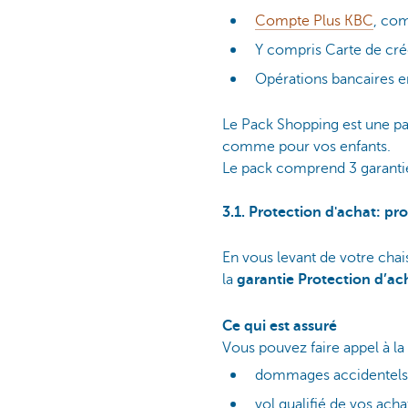
Compte Plus KBC
, com
Y compris Carte de cr
Opérations bancaires e
Le Pack Shopping est une pac
comme pour vos enfants.
Le pack comprend 3 garanti
3.1. Protection d'achat: p
En vous levant de votre chai
la
garantie Protection d’ac
Ce qui est assuré
Vous pouvez faire appel à la 
dommages accidentels
vol qualifié de vos acha