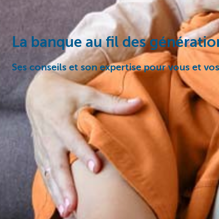
La banque au fil des génératio
Ses conseils et son expertise pour vous et vo