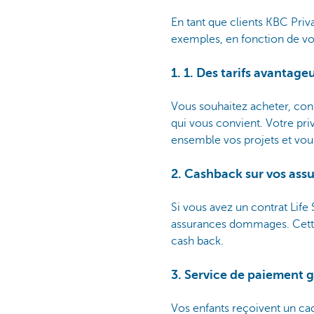
En tant que clients KBC Priv
exemples, en fonction de vot
1. 1. Des tarifs avantag
Vous souhaitez acheter, con
qui vous convient. Votre pri
ensemble vos projets et vous
2. Cashback sur vos as
Si vous avez un contrat Life
assurances dommages. Cette r
cash back.
3. Service de paiement g
Vos enfants reçoivent un cad