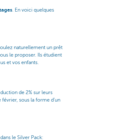
tages
. En voici quelques
voulez naturellement un prêt
ous le proposer. Ils étudient
us et vos enfants.
éduction de 2% sur leurs
février, sous la forme d’un
dans le Silver Pack: