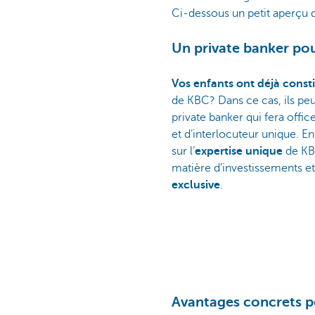
Ci-dessous un petit aperçu de
Un private banker pou
Vos enfants ont déjà const
de KBC? Dans ce cas, ils peu
private banker qui fera offi
et d’interlocuteur unique. E
sur l’
expertise unique
de KB
matière d’investissements e
exclusive
.
Avantages concrets p