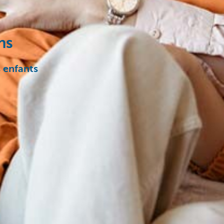
ns
s enfants