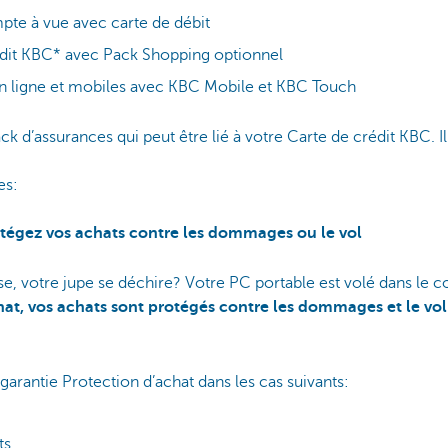
pte à vue avec carte de débit
édit KBC* avec Pack Shopping optionnel
n ligne et mobiles avec KBC Mobile et KBC Touch
k d’assurances qui peut être lié à votre Carte de crédit KBC. Il
es:
rotégez vos achats contre les dommages ou le vol
se, votre jupe se déchire? Votre PC portable est volé dans le c
hat, vos achats sont protégés contre les dommages et le vol
garantie Protection d’achat dans les cas suivants:
ts