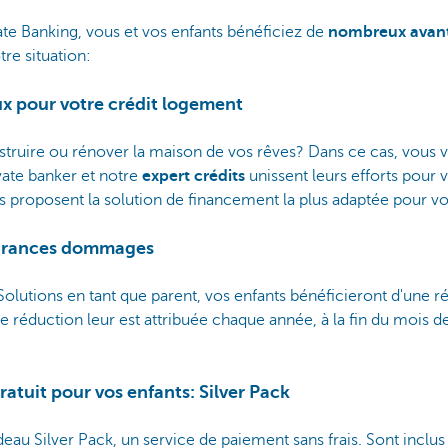
ate Banking, vous et vos enfants bénéficiez de
nombreux avan
re situation:
eux pour votre crédit logement
struire ou rénover la maison de vos rêves? Dans ce cas, vous 
vate banker et notre
expert crédits
unissent leurs efforts pour v
 proposent la solution de financement la plus adaptée pour vo
surances dommages
 Solutions en tant que parent, vos enfants bénéficieront d'une r
éduction leur est attribuée chaque année, à la fin du mois de 
ratuit pour vos enfants: Silver Pack
eau Silver Pack, un service de paiement sans frais. Sont inclus 