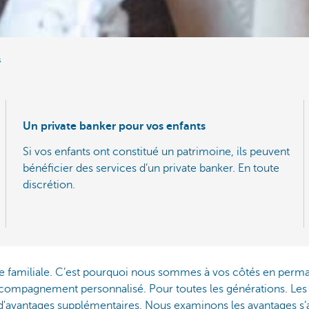
s
Un private banker pour vos enfants
Si vos enfants ont constitué un patrimoine, ils peuvent
bénéficier des services d’un private banker. En toute
discrétion.
e familiale. C’est pourquoi nous sommes à vos côtés en perma
accompagnement personnalisé. Pour toutes les générations. Les
d'avantages supplémentaires. Nous examinons les avantages s’ap