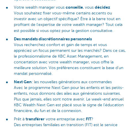
conseille
décidez
Votre wealth manager vous
, vous
Vous souhaitez fixer vous-même certains accents ou
investir avec un objectif spécifique? Être à la barre tout en
profitant de l'expertise de votre wealth manager? Tout cela
est possible si vous optez pour la gestion consultative.
Des mandats discrétionnaires personnels
Vous recherchez confort et gain de temps et vous
appréciez un focus permanent sur les marchés? Dans ce cas,
le professionnalisme de KBC Asset Management, en
concertation avec votre wealth manager, vous offre la
meilleure solution. Vos préférences constituent la base d'un
mandat personnalisé.
Next Gen
: les nouvelles générations aux commandes
Avec le programme Next Gen pour les enfants et les petits-
enfants, nous donnons des ailes aux générations suivantes.
Plus que jamais, elles sont notre avenir. Le week-end annuel
KBC Wealth Next Gen est placé sous le signe de l'éducation
financière, du fun et de la connexion.
transférer
FIT
Prêt à
votre entreprise avec
?
Des entreprises familiales en transition (FIT) est le service