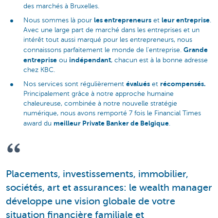
des marchés à Bruxelles.
les entrepreneurs
leur entreprise
Nous sommes là pour
et
.
Avec une large part de marché dans les entreprises et un
intérêt tout aussi marqué pour les entrepreneurs, nous
Grande
connaissons parfaitement le monde de l'entreprise.
entreprise
indépendant
ou
, chacun est à la bonne adresse
chez KBC.
évalués
récompensés.
Nos services sont régulièrement
et
Principalement grâce à notre approche humaine
chaleureuse, combinée à notre nouvelle stratégie
numérique, nous avons remporté 7 fois le Financial Times
meilleur Private Banker de Belgique
award du
.
Placements, investissements, immobilier,
sociétés, art et assurances: le wealth manager
développe une vision globale de votre
situation financière familiale et