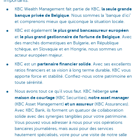
importants.
la seule grande
KBC Wealth Management fait partie de KBC,
banque privée de Belgique
. Nous sommes la "banque d'ici"
et comprenons mieux que quiconque la situation locale.
le plus grand bancassureur européen
KBC est également
le plus grand gestionnaire de fortune de Belgique
et
. Avec
des marchés domestiques en Bulgarie, en République
tchèque, en Slovaquie et en Hongrie, nous sommes un
acteur européen majeur.
partenaire financier solide
KBC est un
. Avec ses excellents
ratios financiers et sa vision à long terme durable, KBC vous
apporte force et stabilité. Confiez-nous votre patrimoine en
toute sérénité.
une
Nous avons tout ce qu’il vous faut. KBC héberge
maison de courtage
notre asset manager
(KBC Securities),
et un assureur
(KBC Asset Management)
(KBC Assurances).
Avec KBC Bank, ils forment un quatuor de collaboration
solide avec des synergies tangibles pour votre patrimoine.
Vous pouvez vous adresser à nous pour vos opérations
bancaires journalières, mais aussi pour des services
hautement spécialisés, voire pour une visite de notre salle