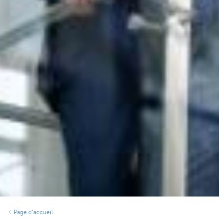
Page d’accueil