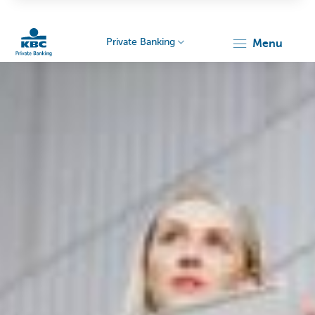
Private Banking
menu
Particulieren