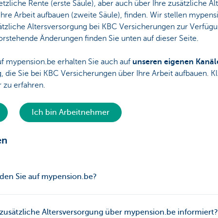
tzliche Rente (erste Säule), aber auch über Ihre zusätzliche A
Ihre Arbeit aufbauen (zweite Säule), finden. Wir stellen mypens
ätzliche Altersversorgung bei KBC Versicherungen zur Verfüg
stehende Änderungen finden Sie unten auf dieser Seite.
f mypension.be erhalten Sie auch auf
unseren eigenen Kanäl
, die Sie bei KBC Versicherungen über Ihre Arbeit aufbauen. Kl
 zu erfahren.
Ich bin Arbeitnehmer
en
den Sie auf mypension.be?
 zusätzliche Altersversorgung über mypension.be informiert?