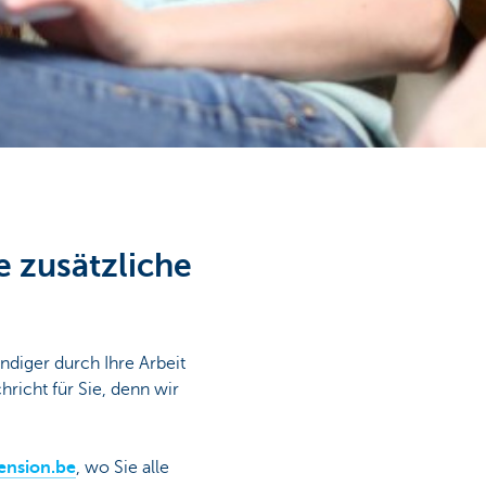
e zusätzliche
ändiger durch Ihre Arbeit
hricht für Sie, denn wir
nsion.be
, wo Sie alle