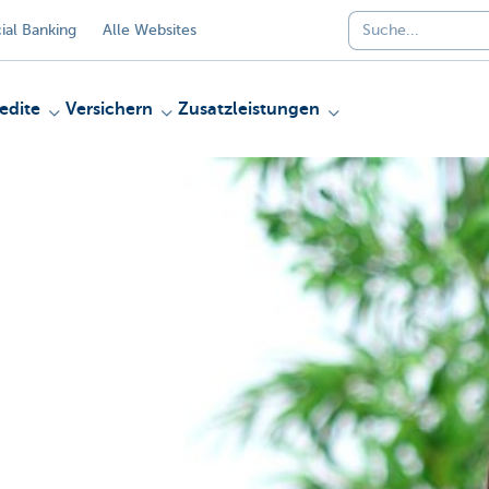
al Banking
Alle Websites
edite
Versichern
Zusatzleistungen