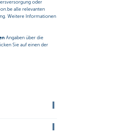
ltersversorgung oder
ion.be alle relevanten
ung. Weitere Informationen
en
Angaben über die
icken Sie auf einen der