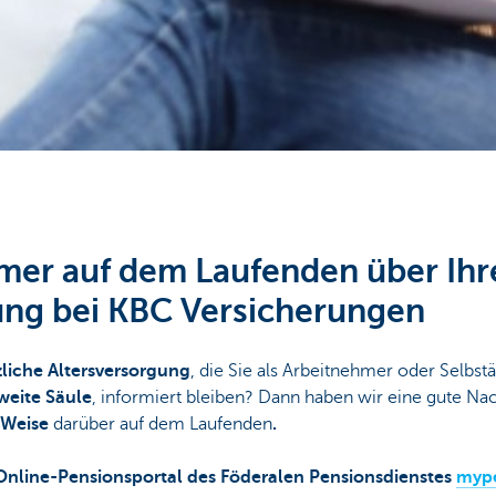
mer auf dem Laufenden über Ihr
ung bei KBC Versicherungen
zliche Altersversorgung
, die Sie als Arbeitnehmer oder Selbst
weite Säule
, informiert bleiben? Dann haben wir eine gute Nac
 Weise
darüber auf dem Laufenden
.
Online-Pensionsportal des Föderalen Pensionsdienstes
mype