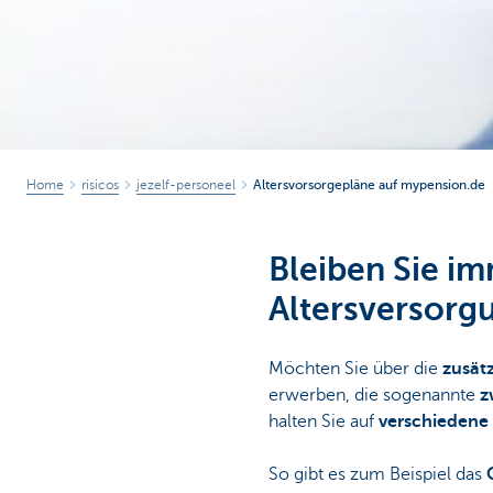
Home
risicos
jezelf-personeel
Altersvorsorgepläne auf mypension.de
Bleiben Sie im
Altersversorg
Möchten Sie über die
zusät
erwerben, die sogenannte
z
halten Sie auf
verschiedene
So gibt es zum Beispiel das