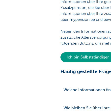
Informationen über Ihre gese
Zusatzpension, die Sie über 
Informationen über Ihre zus
über mypension.be und bevor
Neben den Informationen au
zusätzliche Altersversorgung
folgenden Buttons, um mehr
Ich bin Selbstständiger
Häufig gestellte Frag
Welche Informationen fin
Wie bleiben Sie über Ihre