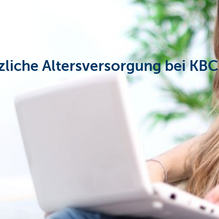
tzliche Altersversorgung bei KB