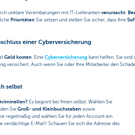
rch unklare Vereinbarungen mit IT-Lieferanten
verursacht
.
Be
elche
Prioritäten
Sie setzen und stellen Sie sicher, dass Ihre
Sof
bschluss einer Cyberversicherung
el
Geld kosten
. Eine
Cyberversicherung
kann helfen. Sie sind
g versichert. Auch wenn Sie oder Ihre Mitarbeiter den Scha
ch selbst
kriminellen?
Es beginnt bei Ihnen selbst. Wählen Sie
nden Sie
Groß- und Kleinbuchstaben
sowie
ie regelmäßig und wählen Sie für jeden Account ein
ne verdächtige E-Mail? Schauen Sie sich die Adresse des