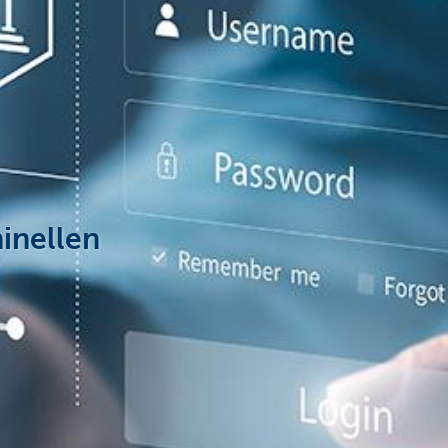
inellen