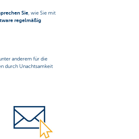
sprechen Sie
, wie Sie mit
tware regelmäßig
 unter anderem für die
den durch Unachtsamkeit