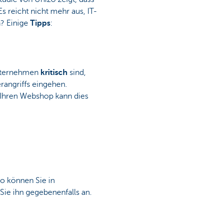
 reicht nicht mehr aus, IT-
n? Einige
Tipps
:
Unternehmen
kritisch
sind,
rangriffs eingehen.
 Ihren Webshop kann dies
So können Sie in
Sie ihn gegebenenfalls an.