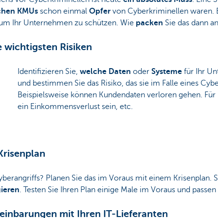
chen KMUs
schon einmal
Opfer
von Cyberkriminellen waren. Es
, um Ihr Unternehmen zu schützen. Wie
packen
Sie das dann a
ie wichtigsten Risiken
Identifizieren Sie,
welche Daten
oder
Systeme
für Ihr 
und bestimmen Sie das Risiko, das sie im Falle eines Cybe
Beispielsweise können Kundendaten verloren gehen. Für
ein Einkommensverlust sein, etc.
 Krisenplan
yberangriffs? Planen Sie das im Voraus mit einem Krisenplan. 
ieren
. Testen Sie Ihren Plan einige Male im Voraus und passen 
ereinbarungen mit Ihren IT-Lieferanten