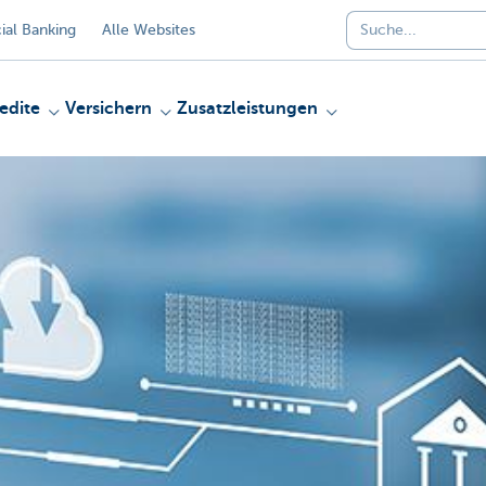
al Banking
Alle Websites
edite
Versichern
Zusatzleistungen