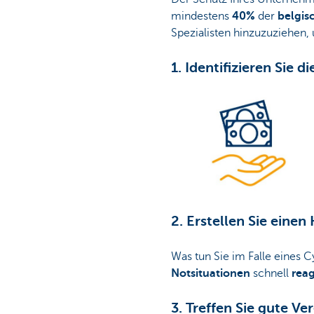
mindestens
40%
der
belgis
Spezialisten hinzuzuziehen
1. Identifizieren Sie d
2. Erstellen Sie einen
Was tun Sie im Falle eines C
Notsituationen
schnell
reag
3. Treffen Sie gute V