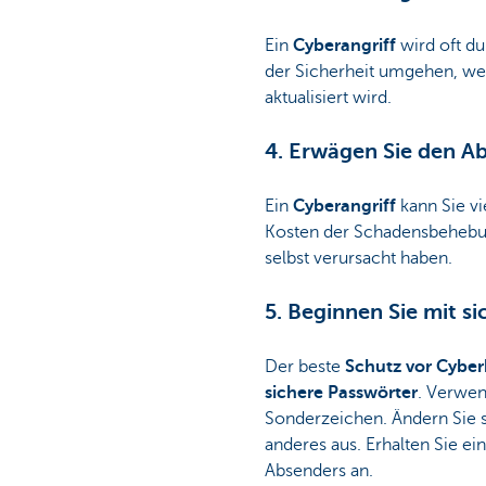
Ein
Cyberangriff
wird oft du
der Sicherheit umgehen, w
aktualisiert wird.
4. Erwägen Sie den A
Ein
Cyberangriff
kann Sie vi
Kosten der Schadensbehebun
selbst verursacht haben.
5. Beginnen Sie mit si
Der beste
Schutz vor Cyber
sichere Passwörter
. Verwe
Sonderzeichen. Ändern Sie s
anderes aus. Erhalten Sie ei
Absenders an.