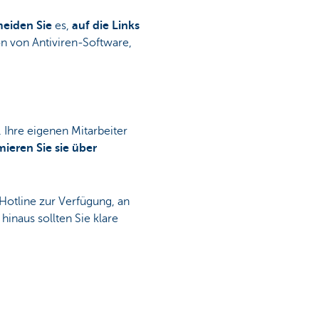
eiden Sie
es,
auf die Links
on von Antiviren-Software,
. Ihre eigenen Mitarbeiter
mieren Sie sie über
 Hotline zur Verfügung, an
inaus sollten Sie klare