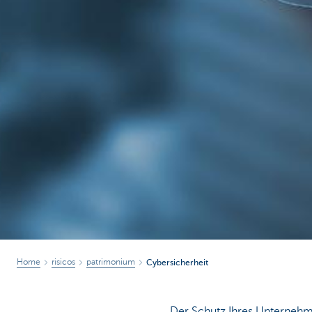
Home
risicos
patrimonium
Cybersicherheit
Der Schutz Ihres Unternehm