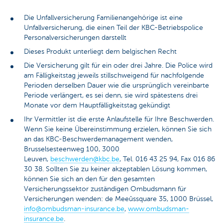
Die Unfallversicherung Familienangehörige ist eine
Unfallversicherung, die einen Teil der KBC-Betriebspolice
Personalversicherungen darstellt
Dieses Produkt unterliegt dem belgischen Recht
Die Versicherung gilt für ein oder drei Jahre. Die Police wird
am Fälligkeitstag jeweils stillschweigend für nachfolgende
Perioden derselben Dauer wie die ursprünglich vereinbarte
Periode verlängert, es sei denn, sie wird spätestens drei
Monate vor dem Hauptfälligkeitstag gekündigt
Ihr Vermittler ist die erste Anlaufstelle für Ihre Beschwerden.
Wenn Sie keine Übereinstimmung erzielen, können Sie sich
an das KBC-Beschwerdemanagement wenden,
Brusselsesteenweg 100, 3000
Leuven,
beschwerden@kbc.be
, Tel. 016 43 25 94, Fax 016 86
30 38. Sollten Sie zu keiner akzeptablen Lösung kommen,
können Sie sich an den für den gesamten
Versicherungssektor zuständigen Ombudsmann für
Versicherungen wenden: de Meeûssquare 35, 1000 Brüssel,
info@ombudsman-insurance.be
,
www.ombudsman-
insurance.be
.