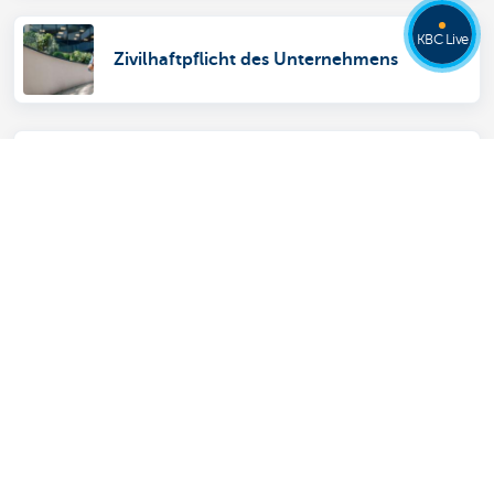
KBC Live
Zivilhaftpflicht des Unternehmens
Versicherung zehnjährige Haftung
Übersicht
Zahlungen leisten und empfangen
Sparen und Anlegen