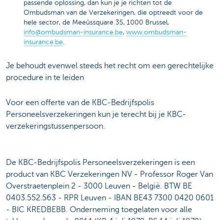
passende oplossing, dan kun je je richten tot de
Ombudsman van de Verzekeringen, die optreedt voor de
hele sector, de Meeûssquare 35, 1000 Brussel,
info@ombudsman-insurance.be
,
www.ombudsman-
insurance.be
.
Je behoudt evenwel steeds het recht om een gerechtelijke
procedure in te leiden
Voor een offerte van de KBC-Bedrijfspolis
Personeelsverzekeringen kun je terecht bij je KBC-
verzekeringstussenpersoon.
De KBC-Bedrijfspolis Personeelsverzekeringen is een
product van KBC Verzekeringen NV - Professor Roger Van
Overstraetenplein 2 - 3000 Leuven - België. BTW BE
0403.552.563 - RPR Leuven - IBAN BE43 7300 0420 0601
- BIC KREDBEBB. Onderneming toegelaten voor alle