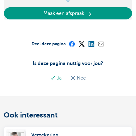
Maak een afspraak
Deel deze pagina
Is deze pagina nuttig voor jou?
Ja
Nee
Ook interessant
Verzekering