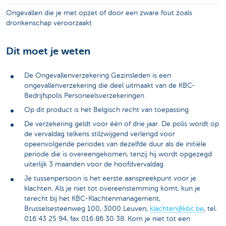
Ongevallen die je met opzet of door een zware fout zoals
dronkenschap veroorzaakt
Dit moet je weten
De Ongevallenverzekering Gezinsleden is een
ongevallenverzekering die deel uitmaakt van de KBC-
Bedrijfspolis Personeelsverzekeringen
Op dit product is het Belgisch recht van toepassing
De verzekering geldt voor één of drie jaar. De polis wordt op
de vervaldag telkens stilzwijgend verlengd voor
opeenvolgende periodes van dezelfde duur als de initiële
periode die is overeengekomen, tenzij hij wordt opgezegd
uiterlijk 3 maanden voor de hoofdvervaldag
Je tussenpersoon is het eerste aanspreekpunt voor je
klachten. Als je niet tot overeenstemming komt, kun je
terecht bij het KBC-Klachtenmanagement,
Brusselsesteenweg 100, 3000 Leuven,
klachten@kbc.be
, tel.
016 43 25 94, fax 016 86 30 38. Kom je niet tot een