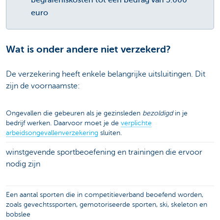
begrafeniskosten tot een bedrag van 5.000
euro
Wat is onder andere niet verzekerd?
De verzekering heeft enkele belangrijke uitsluitingen. Dit
zijn de voornaamste:
Ongevallen die gebeuren als je gezinsleden
bezoldigd
in je
bedrijf werken. Daarvoor moet je de
verplichte
arbeidsongevallenverzekering
sluiten.
winstgevende sportbeoefening en trainingen die ervoor
nodig zijn
Een aantal sporten die in competitieverband beoefend worden,
zoals gevechtssporten, gemotoriseerde sporten, ski, skeleton en
bobslee