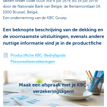
takken onder code 0014 (KB 4 juli 1979, BS 14 juli 1979)
door de Nationale Bank van België, de Berlaimontlaan 14,
1000 Brussel, België.
Een onderneming van de KBC Groep.
Een beknopte beschrijving van de dekking en
de voornaamste uitsluitingen, evenals andere
nuttige informatie vind je in de productfiche
Productfiche KBC-Bedrijfspolis
Personeelsverzekeringen
Maak een afspraak met je KBC-
verzekeringsagent