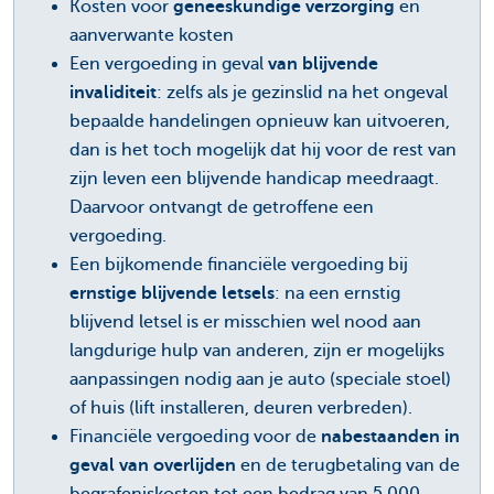
Kosten voor
geneeskundige verzorging
en
aanverwante kosten
Een vergoeding in geval
van blijvende
invaliditeit
: zelfs als je gezinslid na het ongeval
bepaalde handelingen opnieuw kan uitvoeren,
dan is het toch mogelijk dat hij voor de rest van
zijn leven een blijvende handicap meedraagt.
Daarvoor ontvangt de getroffene een
vergoeding.
Een bijkomende financiële vergoeding bij
ernstige blijvende letsels
: na een ernstig
blijvend letsel is er misschien wel nood aan
langdurige hulp van anderen, zijn er mogelijks
aanpassingen nodig aan je auto (speciale stoel)
of huis (lift installeren, deuren verbreden).
Financiële vergoeding voor de
nabestaanden in
geval van overlijden
en de terugbetaling van de