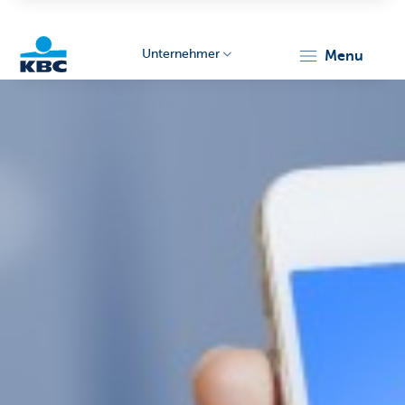
Unternehmer
menu
KBC
Unternehmer