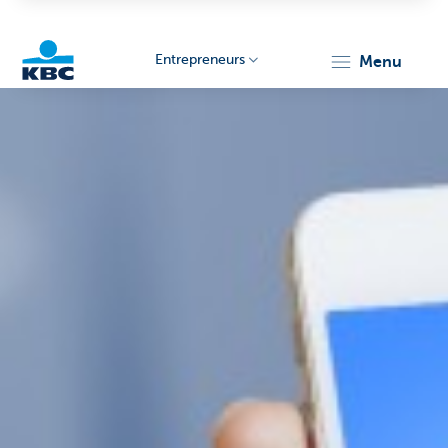
Entrepreneurs
menu
KBC
Entrepreneurs