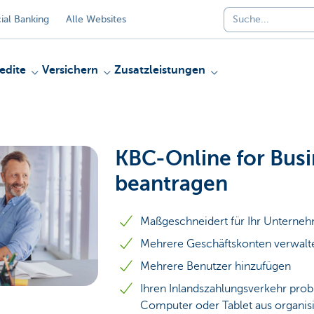
al Banking
Alle Websites
edite
Versichern
Zusatzleistungen
KBC-Online for Busi
beantragen
Maßgeschneidert für Ihr Unterne
Mehrere Geschäftskonten verwalt
Mehrere Benutzer hinzufügen
Ihren Inlandszahlungsverkehr pro
Computer oder Tablet aus organis