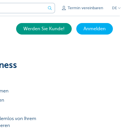
Termin vereinbaren
DE
Werden Sie Kunde!
Anmelden
ness
hmen
en
blemlos von Ihrem
ieren