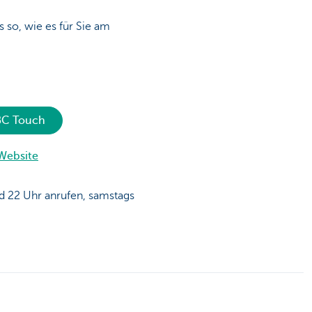
 so, wie es für Sie am
KBC Touch
 Website
 22 Uhr anrufen, samstags