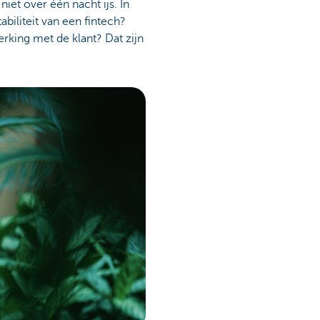
t over één nacht ijs. In
biliteit van een fintech?
erking met de klant? Dat zijn