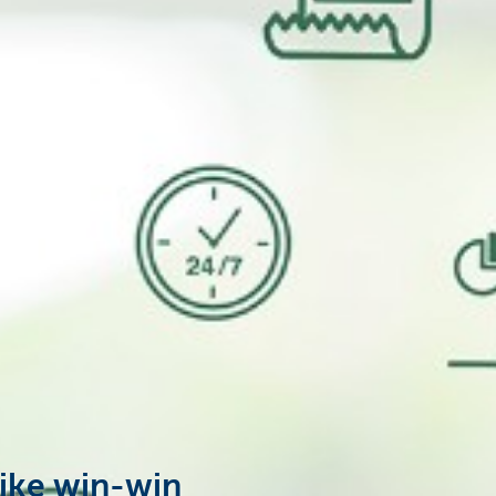
ijke win-win