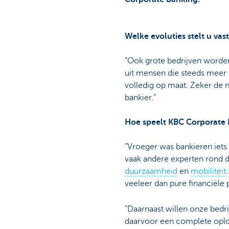
Welke evoluties stelt u vas
“Ook grote bedrijven worden
uit mensen die steeds meer g
volledig op maat. Zeker de n
bankier.”
Hoe speelt KBC Corporate 
“Vroeger was bankieren iets 
vaak andere experten rond d
duurzaamheid
en
mobiliteit
veeleer dan pure financiële p
“Daarnaast willen onze bed
daarvoor een complete oplo