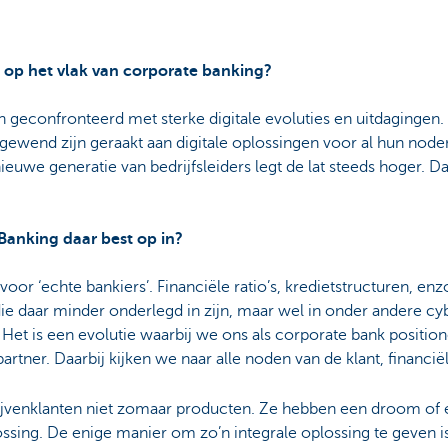
t op het vlak van corporate banking?
 geconfronteerd met sterke digitale evoluties en uitdagingen
ewend zijn geraakt aan digitale oplossingen voor al hun noden
ieuwe generatie van bedrijfsleiders legt de lat steeds hoger. 
Banking daar best op in?
voor ‘echte bankiers’. Financiële ratio’s, kredietstructuren, en
ie daar minder onderlegd in zijn, maar wel in onder andere cy
. Het is een evolutie waarbij we ons als corporate bank positione
artner. Daarbij kijken we naar alle noden van de klant, financiël
rijvenklanten niet zomaar producten. Ze hebben een droom of
ssing. De enige manier om zo’n integrale oplossing te geven 