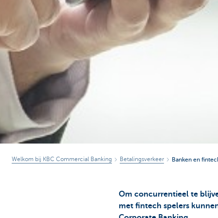
Welkom bij KBC Commercial Banking
Betalingsverkeer
Banken en fintec
Om concurrentieel te blij
met fintech spelers kunnen
Corporate Banking.