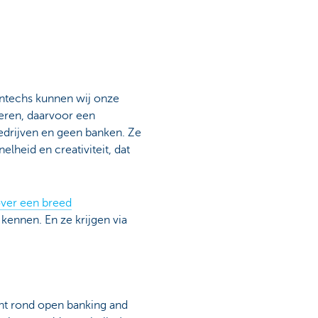
fintechs kunnen wij onze
teren, daarvoor een
 bedrijven en geen banken. Ze
lheid en creativiteit, dat
ver een breed
kennen. En ze krijgen via
ht rond open banking and