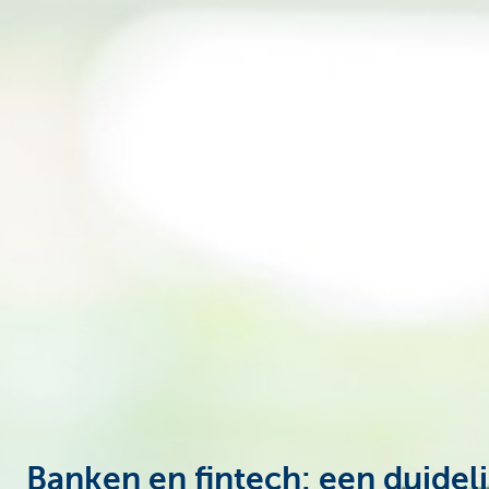
Corporate
Banken en fintech: een duidel