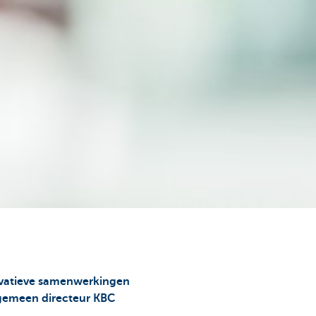
novatieve samenwerkingen
lgemeen directeur KBC