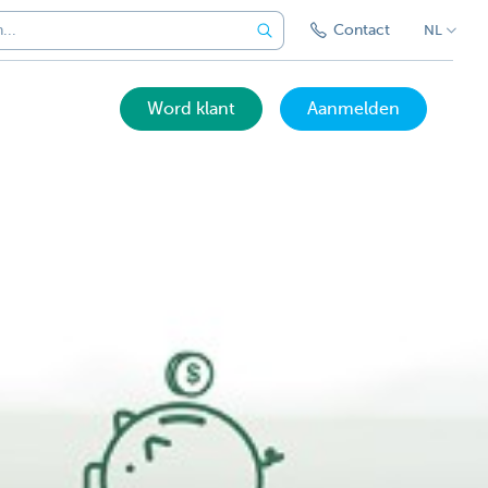
Contact
NL
Word klant
Aanmelden