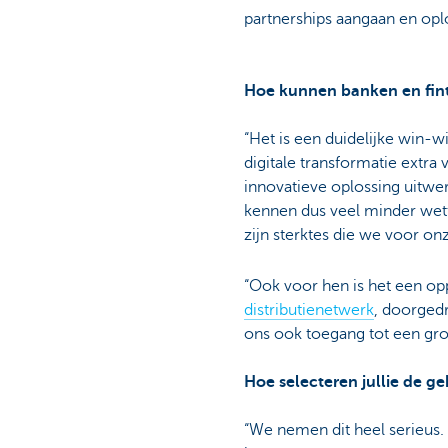
partnerships aangaan en opl
Hoe kunnen banken en fint
“Het is een duidelijke win-w
digitale transformatie extra
innovatieve oplossing uitwer
kennen dus veel minder wette
zijn sterktes die we voor o
“Ook voor hen is het een o
distributienetwerk
, doorgedr
ons ook toegang tot een grot
Hoe selecteren jullie de ge
“We nemen dit heel serieus