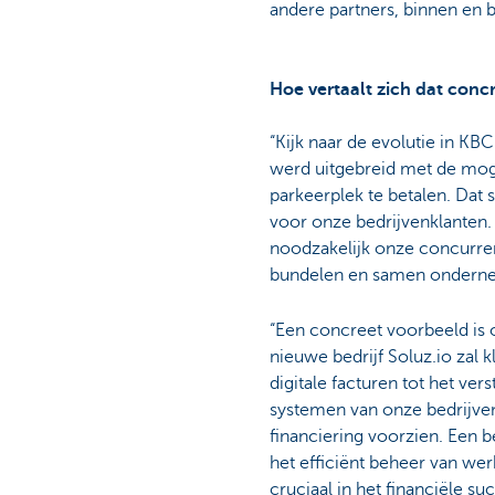
andere partners, binnen en b
Hoe vertaalt zich dat conc
“Kijk naar de evolutie in KB
werd uitgebreid met de mo
parkeerplek te betalen. Dat
voor onze bedrijvenklanten. 
noodzakelijk onze concurren
bundelen en samen onderne
“Een concreet voorbeeld is 
nieuwe bedrijf Soluz.io zal
digitale facturen tot het ve
systemen van onze bedrijve
financiering voorzien. Een 
het efficiënt beheer van wer
cruciaal in het financiële su