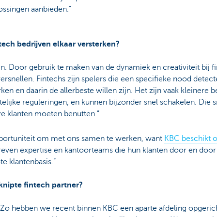
ossingen aanbieden.”
ech bedrijven elkaar versterken?
in. Door gebruik te maken van de dynamiek en creativiteit bij 
 versnellen. Fintechs zijn spelers die een specifieke nood detec
ken en daarin de allerbeste willen zijn. Het zijn vaak kleinere
lijke reguleringen, en kunnen bijzonder snel schakelen. Die sne
nze klanten moeten benutten.”
pportuniteit om met ons samen te werken, want
KBC beschikt o
even expertise en kantoorteams die hun klanten door en door 
e klantenbasis.”
knipte fintech partner?
. Zo hebben we recent binnen KBC een aparte afdeling opgeric