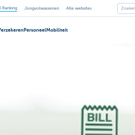
 Banking
Jongvolwassenen
Alle websites
Verzekeren
Personeel
Mobiliteit