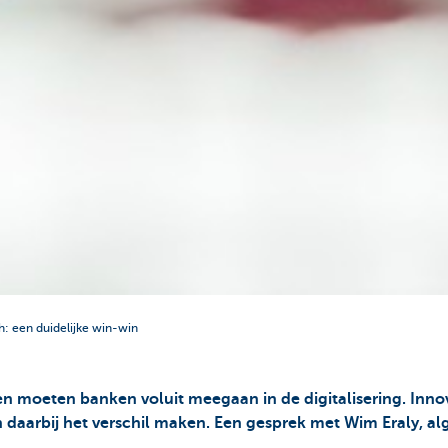
h: een duidelijke win-win
ven moeten banken voluit meegaan in de digitalisering. In
 daarbij het verschil maken. Een gesprek met Wim Eraly, a