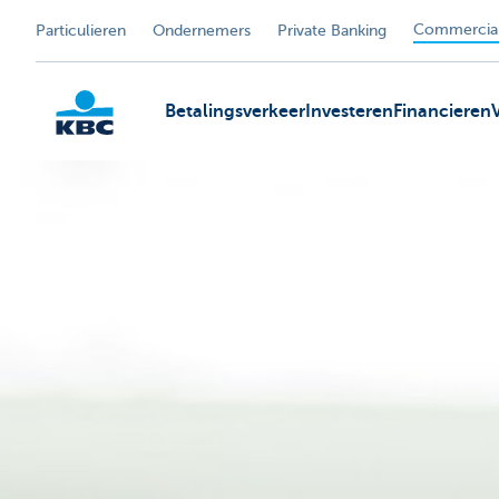
Commercial
Particulieren
Ondernemers
Private Banking
Betalingsverkeer
Investeren
Financieren
KBC