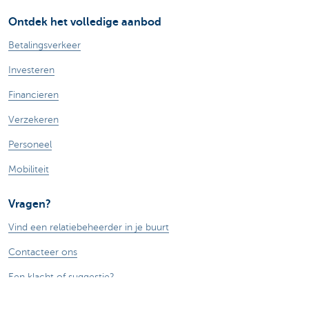
Ontdek het volledige aanbod
Betalingsverkeer
Investeren
Financieren
Verzekeren
Personeel
Mobiliteit
Vragen?
Vind een relatiebeheerder in je buurt
Contacteer ons
Een klacht of suggestie?