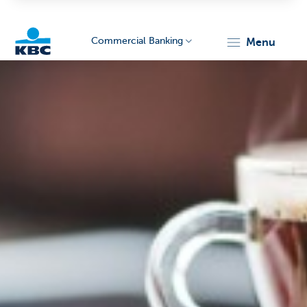
Commercial Banking
menu
KBC
Corporate