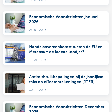
Economische Vooruitzichten januari
2026
23-01-2026
Handelsovereenkomst tussen de EU en
Mercosur: de laatste loodjes?
12-01-2026
Antimisbruikbepalingen bij de jaarlijkse
taks op effectenrekeningen (JTER)
30-12-2025
Economische Vooruitzichten December
2025