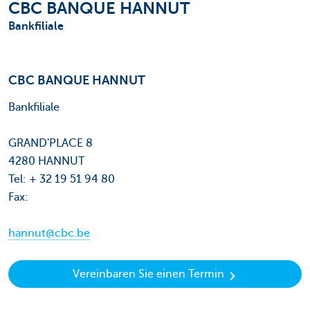
CBC BANQUE HANNUT
Bankfiliale
CBC BANQUE HANNUT
Bankfiliale
GRAND'PLACE 8
4280 HANNUT
Tel: + 32 19 51 94 80
Fax:
hannut@cbc.be
Vereinbaren Sie einen Termin