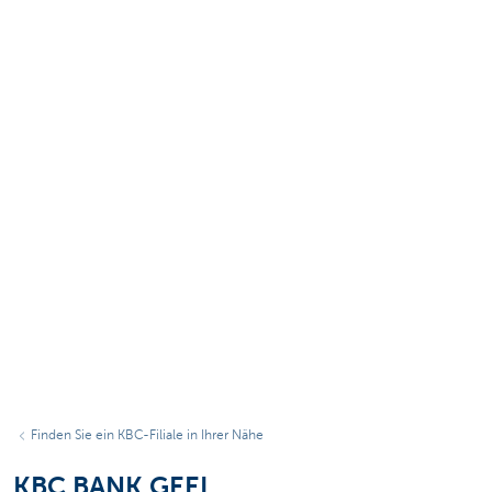
Finden Sie ein KBC-Filiale in Ihrer Nähe
KBC BANK GEEL