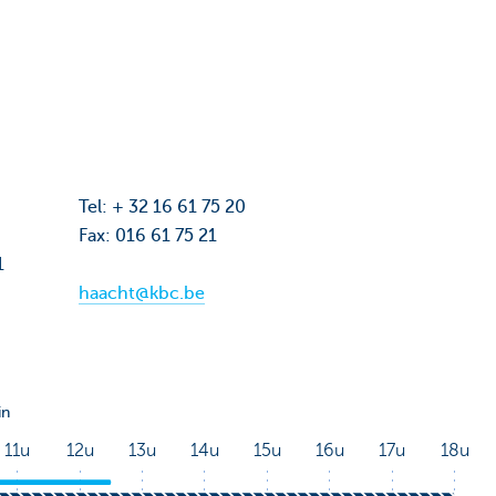
Tel: + 32 16 61 75 20
Fax: 016 61 75 21
1
haacht@kbc.be