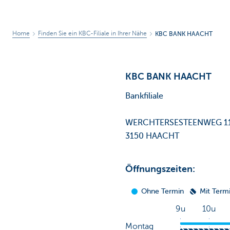
Home
Finden Sie ein KBC-Filiale in Ihrer Nähe
KBC BANK HAACHT
KBC BANK HAACHT
Bankfiliale
WERCHTERSESTEENWEG 1
3150 HAACHT
Öffnungszeiten: