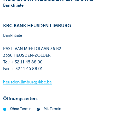
Bankfiliale
KBC BANK HEUSDEN LIMBURG
Bankfiliale
PAST. VAN MIERLOLAAN 36 B2
3550 HEUSDEN-ZOLDER
Tel: + 32 11 45 88 00
Fax: + 32 11 45 88 01
heusden.limburg@kbc.be
Öffnungszeiten:
Ohne Termin
Mit Termin