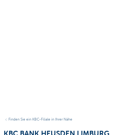
Finden Sie ein KBC-Filiale in Ihrer Nähe
KBC BANK HEUSDEN LIMBURG