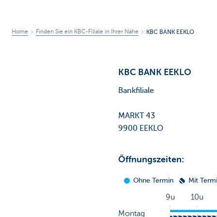
Home
Finden Sie ein KBC-Filiale in Ihrer Nähe
KBC BANK EEKLO
KBC BANK EEKLO
Bankfiliale
MARKT 43
9900 EEKLO
Öffnungszeiten: