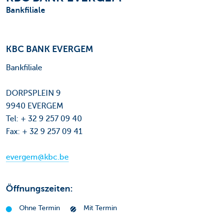
Bankfiliale
KBC BANK EVERGEM
Bankfiliale
DORPSPLEIN 9
9940 EVERGEM
Tel: + 32 9 257 09 40
Fax: + 32 9 257 09 41
evergem@kbc.be
Öffnungszeiten:
Ohne Termin
Mit Termin