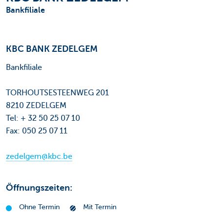
Bankfiliale
KBC BANK ZEDELGEM
Bankfiliale
TORHOUTSESTEENWEG 201
8210 ZEDELGEM
Tel: + 32 50 25 07 10
Fax: 050 25 07 11
zedelgem@kbc.be
Öffnungszeiten:
Ohne Termin
Mit Termin