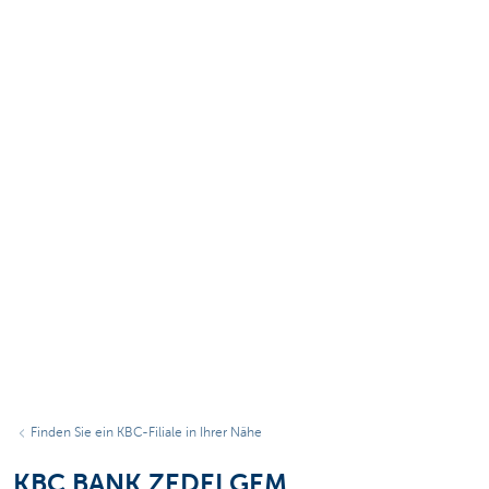
Finden Sie ein KBC-Filiale in Ihrer Nähe
KBC BANK ZEDELGEM