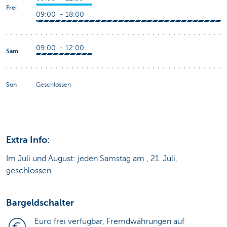
Frei
09:00 - 18:00
09:00 - 12:00
Sam
Son
Geschlossen
Extra Info:
Im Juli und August: jeden Samstag am , 21. Juli,
geschlossen
Bargeldschalter
Euro frei verfügbar, Fremdwährungen auf