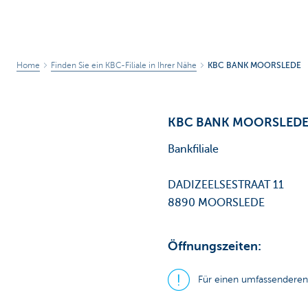
Home
Finden Sie ein KBC-Filiale in Ihrer Nähe
KBC BANK MOORSLEDE
KBC BANK MOORSLED
Bankfiliale
DADIZEELSESTRAAT 11
8890 MOORSLEDE
Öffnungszeiten:
Für einen umfassenderen