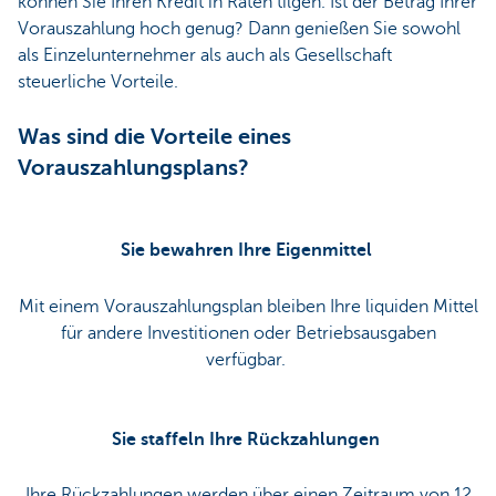
können Sie Ihren Kredit in Raten tilgen. Ist der Betrag Ihrer
Vorauszahlung hoch genug? Dann genießen Sie sowohl
als Einzelunternehmer als auch als Gesellschaft
steuerliche Vorteile.
Was sind die Vorteile eines
Vorauszahlungsplans?
Sie bewahren Ihre Eigenmittel
Mit einem Vorauszahlungsplan bleiben Ihre liquiden Mittel
für andere Investitionen oder Betriebsausgaben
verfügbar.
Sie staffeln Ihre Rückzahlungen
Ihre Rückzahlungen werden über einen Zeitraum von 12