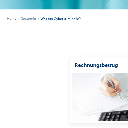
Home
Secure4u
Was tun Cyberkriminelle?
Rechnungsbetrug