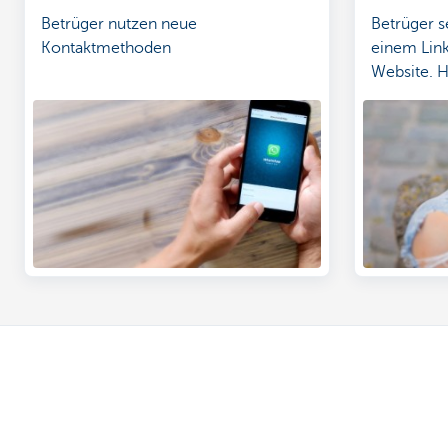
Betrüger nutzen neue
Betrüger 
Kontaktmethoden
einem Link
Website. H
Personen-
geben Sie
preis!