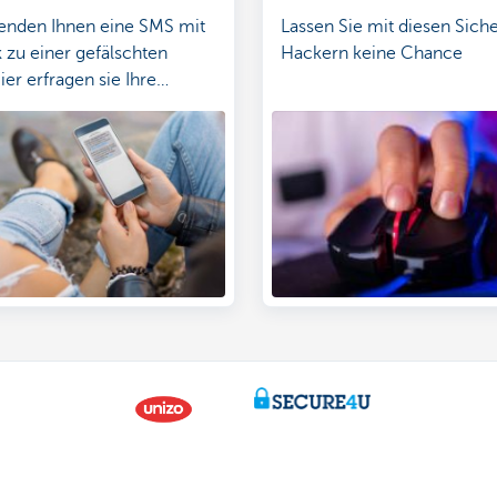
Internetbanking?
senden Ihnen eine SMS mit
Lassen Sie mit diesen Siche
 zu einer gefälschten
Hackern keine Chance
ier erfragen sie Ihre
 und Bankdaten. Achtung,
 niemals Ihre Geheimcodes