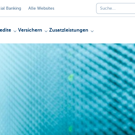
al Banking
Alle Websites
edite
Versichern
Zusatzleistungen