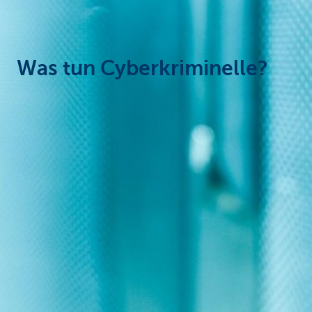
Unternehmer
Was tun Cyberkriminelle?