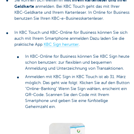
mit Ihrem Kartenleser und Ihrer
Sie können sich weiterhin
Geldkarte
anmelden. Bei KBC Touch geht das mit Ihrer
KBC-Geldkarte und Ihrem Kartenleser. In Online for Business
benutzen Sie Ihren KBC-e-Businesskartenleser.
In KBC Touch und KBC-Online for Business können Sie sich
auch mit Ihrem Smartphone anmelden Dazu laden Sie die
praktische App
KBC Sign herunter
.
In KBC-Online for Business können Sie KBC Sign heute
schon benutzen: zur flexiblen und bequemen
Anmeldung und Unterzeichnung von Transaktionen.
Anmelden mit KBC Sign in KBC Touch ist ab 31. März
möglich. Das geht wie folgt: Klicken Sie auf den Button
"Online-Banking" Wenn Sie Sign wählen, erscheint ein
QR-Code. Scannen Sie den Code mit Ihrem
Smartphone und geben Sie eine fünfstellige
Geheimzahl ein.