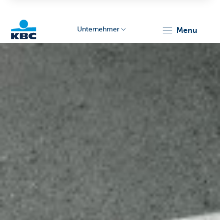
Unternehmer
menu
KBC
Unternehmer