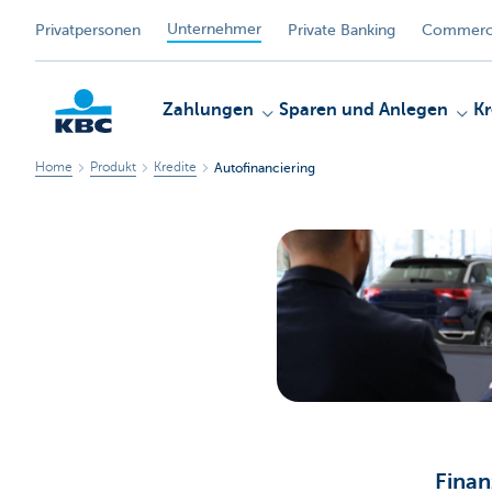
Unternehmer
Privatpersonen
Private Banking
Commerci
Zahlungen
Sparen und Anlegen
Kr
Home
Produkt
Kredite
Autofinanciering
KBC
Finan