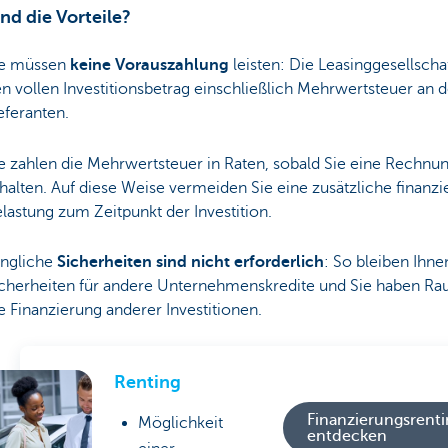
nd die Vorteile?
ie müssen
keine Vorauszahlung
leisten: Die Leasinggesellschaf
n vollen Investitionsbetrag einschließlich Mehrwertsteuer an 
eferanten.
e zahlen die Mehrwertsteuer in Raten, sobald Sie eine Rechnu
halten. Auf diese Weise vermeiden Sie eine zusätzliche finanzie
lastung zum Zeitpunkt der Investition.
ingliche
Sicherheiten sind nicht erforderlich
: So bleiben Ihne
cherheiten für andere Unternehmenskredite und Sie haben Ra
e Finanzierung anderer Investitionen.
Renting
Finanzierungsrent
Möglichkeit
entdecken