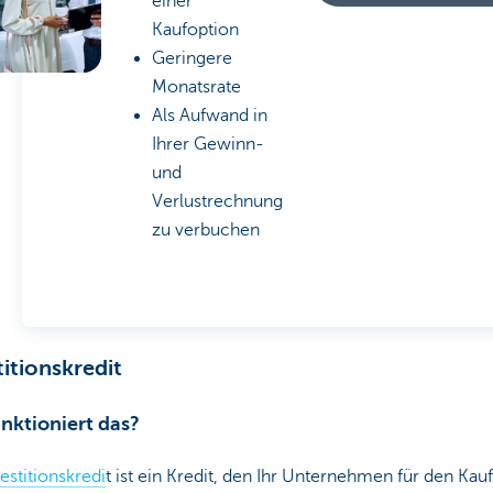
einer
Kaufoption
Geringere
Monatsrate
Als Aufwand in
Ihrer Gewinn-
und
Verlustrechnung
zu verbuchen
titionskredit
nktioniert das?
estitionskredi
t ist ein Kredit, den Ihr Unternehmen für den Kauf