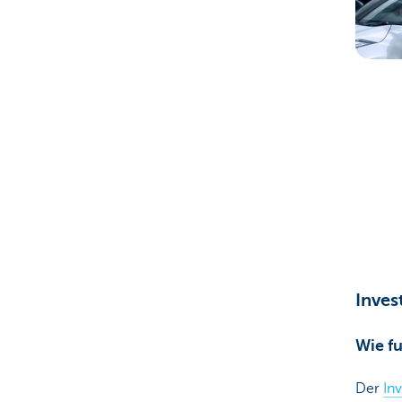
Inves
Wie fu
Der
Inv