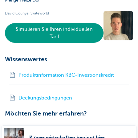
Menge Freizeit.😉
David Counye, Skateworld
Simulieren Sie Ihren individuellen
Tarif
Wissenswertes
Produktinformation KBC-Investionskredit
Deckungsbedingungen
Möchten Sie mehr erfahren?
Klüger wirtschaften beginnt hier