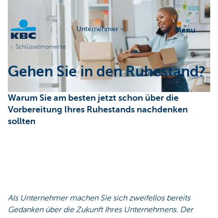
Unternehmer
menu
Schlüsselmomente
KBC
Gehen Sie in den Ruhestand?
Warum Sie am besten jetzt schon über die
Vorbereitung Ihres Ruhestands nachdenken
sollten
Unternehmer
Als Unternehmer machen Sie sich zweifellos bereits
Gedanken über die Zukunft Ihres Unternehmens. Der