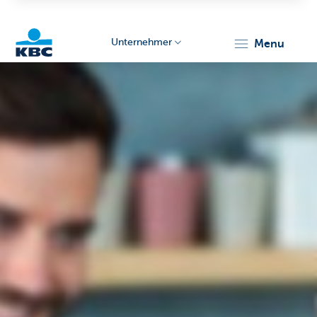
Unternehmer
menu
KBC
Unternehmer