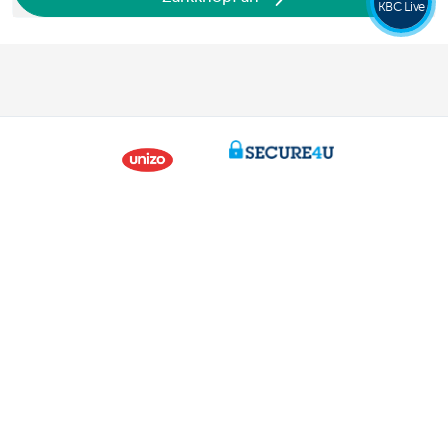
KBC Live
Übersicht
Zahlungen leisten und empfangen
Sparen und Anlegen
Kredite
Versicherungen
Online unternehmen