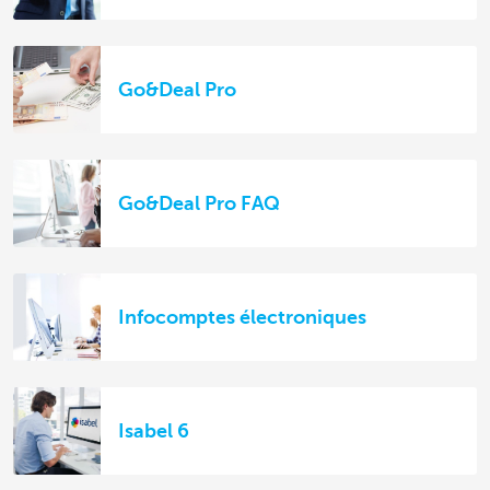
Go&Deal Pro
Go&Deal Pro FAQ
Infocomptes électroniques
Isabel 6