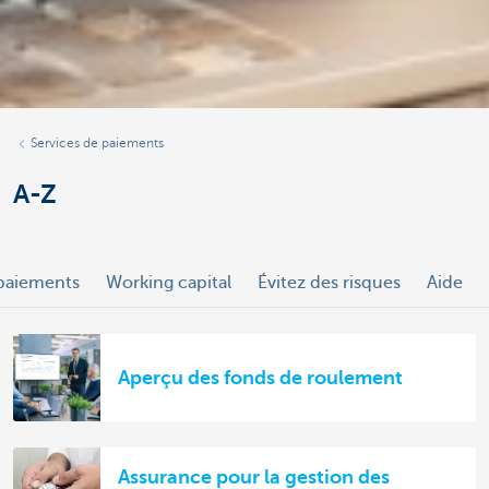
Services de paiements
A-Z
 paiements
Working capital
Évitez des risques
Aide
Aperçu des fonds de roulement
Assurance pour la gestion des