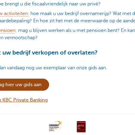
e brengt u die fiscaalvriendelijk naar uw privé?
 activiteiten:
hoe maak u uw bedrijf overnamerijp? Wat met 
ardebepaling? En hoe zit het met de meerwaarde op de aand
ensioen
: mag u blijven werken als u met pensioen bent? En kan 
en vennootschap?
t uw bedrijf verkopen of overlaten?
dan vandaag nog uw exemplaar van onze gids aan.
ag hier uw gids aan
 KBC Private Banking