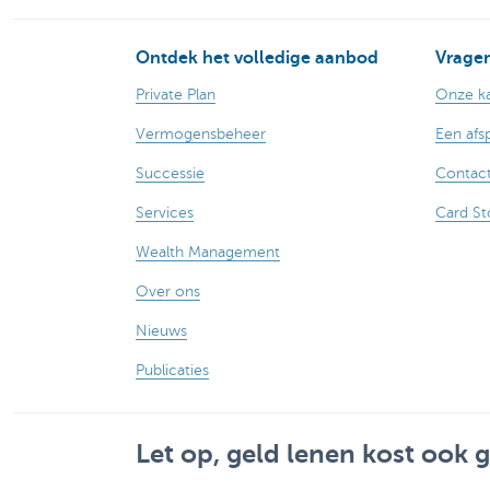
Ontdek het volledige aanbod
Vragen
Private Plan
Onze k
Vermogensbeheer
Een afs
Successie
Contact
Services
Card St
Wealth Management
Over ons
Nieuws
Publicaties
Let op, geld lenen kost ook g