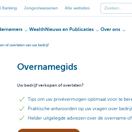
 Banking
Jongvolwassenen
Alle websites
dernemers
Wealth
Nieuws en Publicaties
Over ons
n of overlaten van uw bedrijf
Overnamegids
Uw bedrijf verkopen of overlaten?
Tips om uw privévermogen optimaal voor te ber
Praktische antwoorden op uw vragen over bedrij
Helder uitgelegde adviezen over de overname o